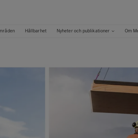
mråden
Hållbarhet
Nyheter och publikationer
Om Me