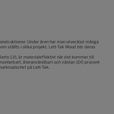
konstruktioner. Under åren har man utvecklat många
m ställts i olika projekt. Lett-Tak Wood blir deras
Kerto LVL är materialeffektivt när det kommer till
monterbart, återanvändbart och nästan 100 procent
 marknadschef på Lett-Tak.