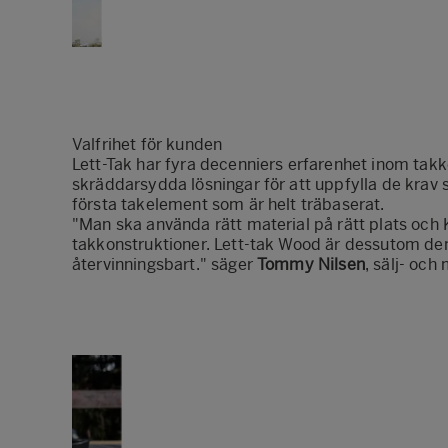
Valfrihet för kunden
Lett-Tak har fyra decenniers erfarenhet inom tak
skräddarsydda lösningar för att uppfylla de krav so
första takelement som är helt träbaserat.
"Man ska använda rätt material på rätt plats och 
takkonstruktioner. Lett-tak Wood är dessutom de
återvinningsbart." säger
Tommy Nilsen
, sälj- och