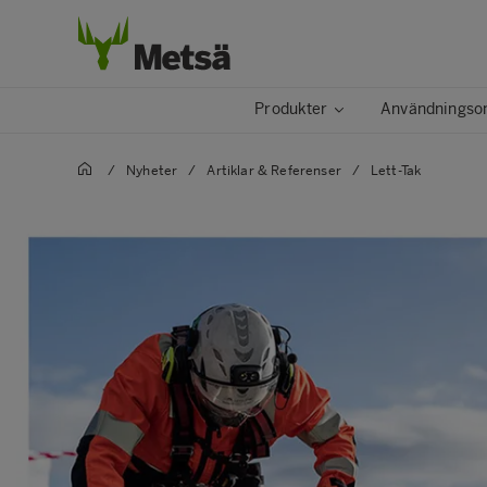
Produkter
Användningso
/
Nyheter
/
Artiklar & Referenser
/
Lett-Tak