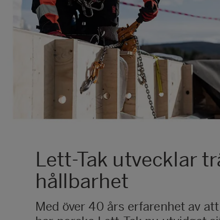
Lett-Tak utvecklar t
hållbarhet
Med över 40 års erfarenhet av att