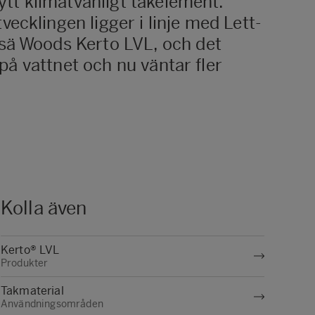
ytt klimatvänligt takelement.
ecklingen ligger i linje med Lett-
tsä Woods Kerto LVL, och det
 på vattnet och nu väntar fler
Kolla även
Kerto® LVL
Produkter
Takmaterial
Användningsområden