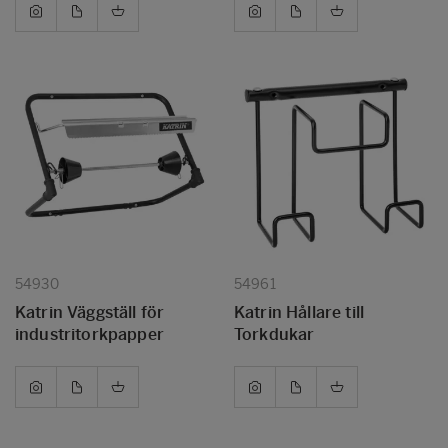
54930
54961
Katrin Väggställ för
Katrin Hållare till
industritorkpapper
Torkdukar