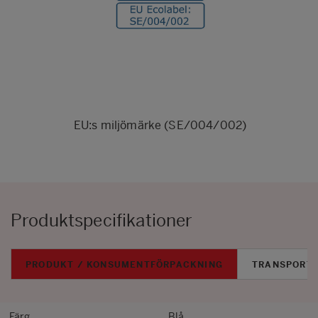
EU:s miljömärke (SE/004/002)
Produktspecifikationer
PRODUKT / KONSUMENTFÖRPACKNING
TRANSPORT
Färg
Blå