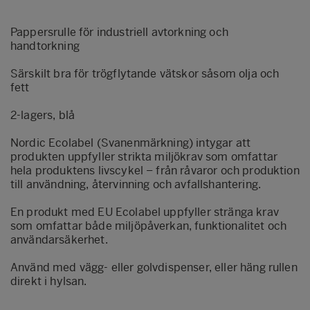
Pappersrulle för industriell avtorkning och
handtorkning
Särskilt bra för trögflytande vätskor såsom olja och
fett
2-lagers, blå
Nordic Ecolabel (Svanenmärkning) intygar att
produkten uppfyller strikta miljökrav som omfattar
hela produktens livscykel – från råvaror och produktion
till användning, återvinning och avfallshantering.
En produkt med EU Ecolabel uppfyller stränga krav
som omfattar både miljöpåverkan, funktionalitet och
användarsäkerhet.
Använd med vägg- eller golvdispenser, eller häng rullen
direkt i hylsan.