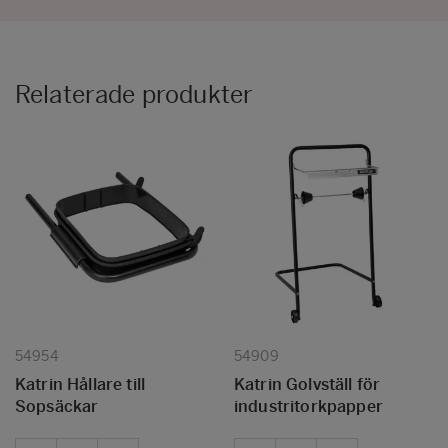
Relaterade produkter
54954
54909
Katrin Hållare till
Katrin Golvställ för
Sopsäckar
industritorkpapper