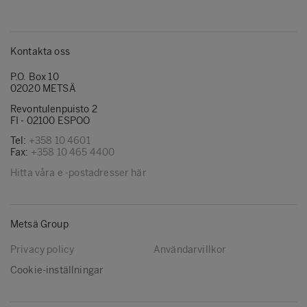
Kontakta oss
P.O. Box 10
02020 METSÄ
Revontulenpuisto 2
FI - 02100 ESPOO
Tel:
+358 10 4601
Fax:
+358 10 465 4400
Hitta våra e -postadresser här
Metsä Group
Privacy policy
Användarvillkor
Cookie-inställningar