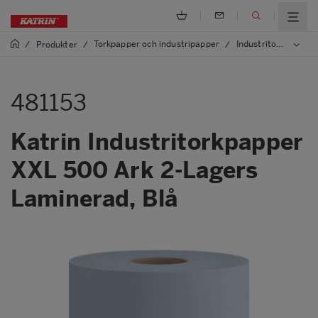
Torkpapper och industripapper
Industritorkpapper
/
Produkter
/
/
481153
Katrin Industritorkpapper
XXL 500 Ark 2-Lagers
Laminerad, Blå