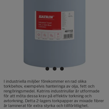
I industriella miljöer förekommer en rad olika
torkbehov, exempelvis hanteringa av olja, fett och
rengöringsmedel. Katrins industrirullar är utformade
för att möta dessa krav på effektiv torkning och
avtorkning. Detta 2-lagers torkpapper av mixade fibrer
är laminerat för extra styrka och tillförlitlighet.