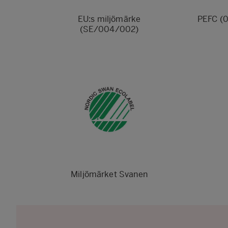
EU:s miljömärke
PEFC (0
(SE/004/002)
Miljömärket Svanen