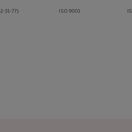
2-31-77)
ISO 9001
I