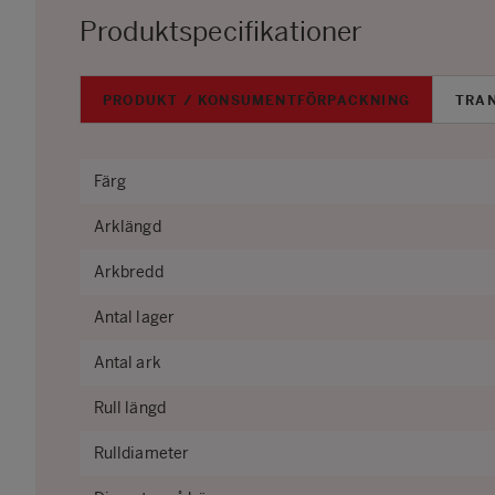
Produktspecifikationer
PRODUKT / KONSUMENTFÖRPACKNING
TRA
Färg
Arklängd
Arkbredd
Antal lager
Antal ark
Rull längd
Rulldiameter