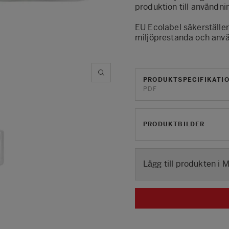
produktion till användnin
EU Ecolabel säkerställe
miljöprestanda och anv
PRODUKTSPECIFIKATI
PDF
PRODUKTBILDER
Lägg till produkten i 