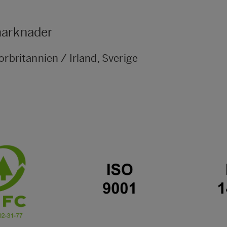
 marknader
torbritannien / Irland, Sverige