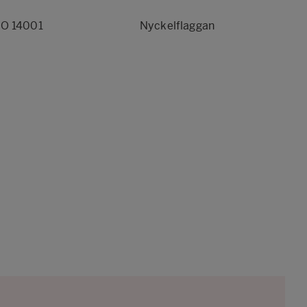
SO 14001
Nyckelflaggan