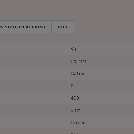
NSPORTFÖRPACKNING
PALL
Vit
125 mm
100 mm
2
400
50 m
115 mm