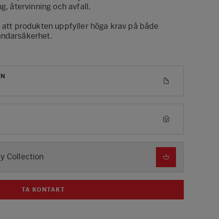
g, återvinning och avfall.
r att produkten uppfyller höga krav på både
ändarsäkerhet.
ON
My Collection
TA KONTAKT