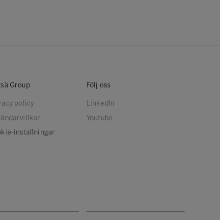
sä Group
Följ oss
vacy policy
LinkedIn
ändarvillkor
Youtube
kie-inställningar