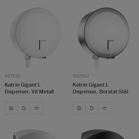
997016
992967
Katrin Gigant L
Katrin Gigant L
Dispenser, Vit Metall
Dispenser, Borstat Stål