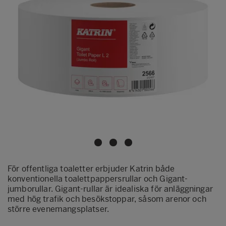
För offentliga toaletter erbjuder Katrin både
konventionella toalettpappersrullar och Gigant-
jumborullar. Gigant-rullar är idealiska för anläggningar
med hög trafik och besökstoppar, såsom arenor och
större evenemangsplatser.