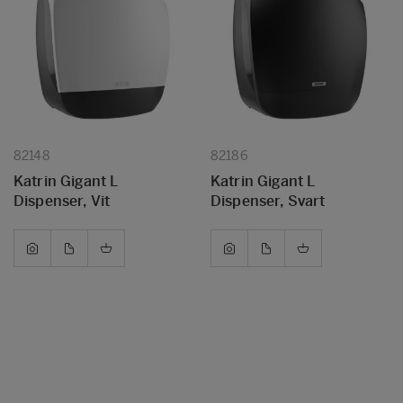
82148
82186
Katrin Gigant L
Katrin Gigant L
Dispenser, Vit
Dispenser, Svart