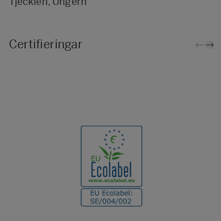
Tjeckien, Ungern
Certifieringar