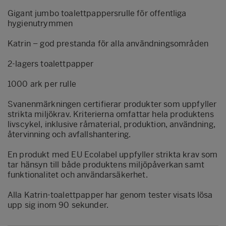
Gigant jumbo toalettpappersrulle för offentliga
hygienutrymmen
Katrin – god prestanda för alla användningsområden
2-lagers toalettpapper
1000 ark per rulle
Svanenmärkningen certifierar produkter som uppfyller
strikta miljökrav. Kriterierna omfattar hela produktens
livscykel, inklusive råmaterial, produktion, användning,
återvinning och avfallshantering.
En produkt med EU Ecolabel uppfyller strikta krav som
tar hänsyn till både produktens miljöpåverkan samt
funktionalitet och användarsäkerhet.
Alla Katrin-toalettpapper har genom tester visats lösa
upp sig inom 90 sekunder.