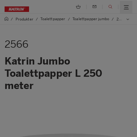
Toalettpapper
Toalettpapper jumbo
/
Produkter
/
/
/
2566 Katrin Jumbo Toalettpapper L 250 meter
2566
Katrin Jumbo
Toalettpapper L 250
meter