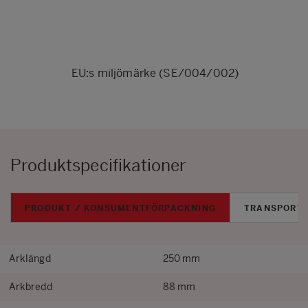
EU:s miljömärke (SE/004/002)
Produktspecifikationer
PRODUKT / KONSUMENTFÖRPACKNING
TRANSPORT
Arklängd
250 mm
Arkbredd
88 mm