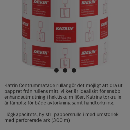
Katrin Centrummatade rullar gör det möjligt att dra ut
pappret från rullens mitt, vilket är idealiskt för snabb
enhandsutmatning i hektiska miljöer. Katrins torkrulle
är lämplig för både avtorkning samt handtorkning.
Högkapacitets, hylsfri pappersrulle i mediumstorlek
med perforerade ark (300 m)