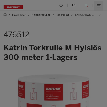
Pappersrullar
Torkrullar
/
Produkter
/
/
/
476512 Katrin Torkrulle M Hylslös 300 meter 1-Lagers
476512
Katrin Torkrulle M Hylslös
300 meter 1-Lagers