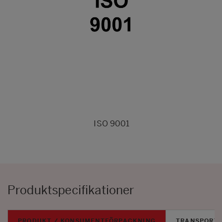
ISO 9001
Produktspecifikationer
PRODUKT / KONSUMENTFÖRPACKNING
TRANSPORT