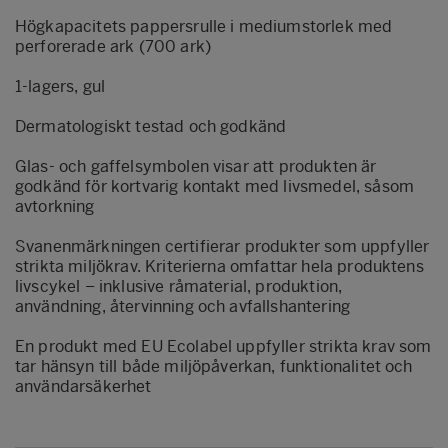
Högkapacitets pappersrulle i mediumstorlek med
perforerade ark (700 ark)
1-lagers, gul
Dermatologiskt testad och godkänd
Glas- och gaffelsymbolen visar att produkten är
godkänd för kortvarig kontakt med livsmedel, såsom
avtorkning
Svanenmärkningen certifierar produkter som uppfyller
strikta miljökrav. Kriterierna omfattar hela produktens
livscykel – inklusive råmaterial, produktion,
användning, återvinning och avfallshantering
En produkt med EU Ecolabel uppfyller strikta krav som
tar hänsyn till både miljöpåverkan, funktionalitet och
användarsäkerhet