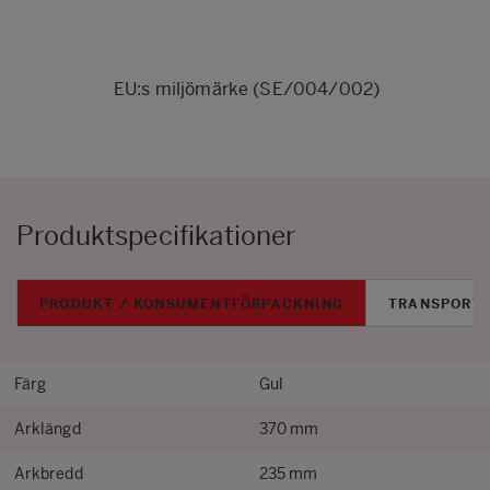
EU:s miljömärke (SE/004/002)
Produktspecifikationer
PRODUKT / KONSUMENTFÖRPACKNING
TRANSPORT
Färg
Gul
Arklängd
370 mm
Arkbredd
235 mm