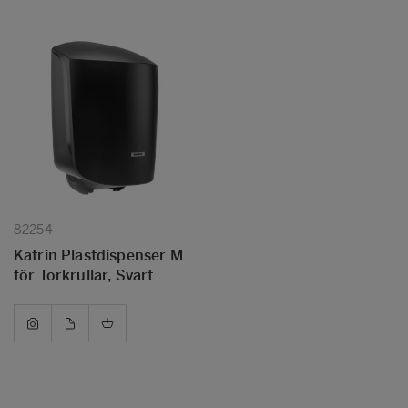
82254
Katrin Plastdispenser M
för Torkrullar, Svart