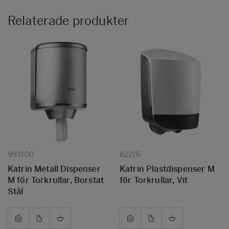
Relaterade produkter
993100
82216
Katrin Metall Dispenser
Katrin Plastdispenser M
M för Torkrullar, Borstat
för Torkrullar, Vit
Stål