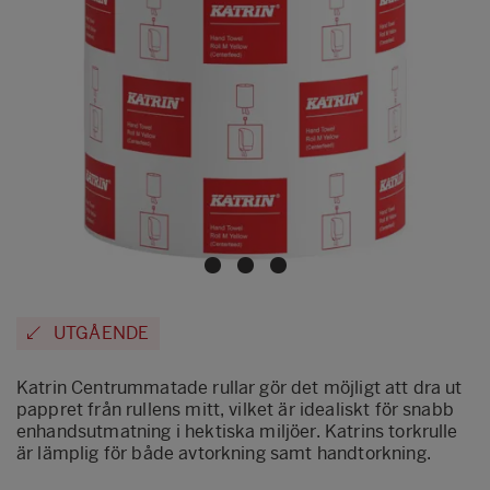
UTGÅENDE
Katrin Centrummatade rullar gör det möjligt att dra ut
pappret från rullens mitt, vilket är idealiskt för snabb
enhandsutmatning i hektiska miljöer. Katrins torkrulle
är lämplig för både avtorkning samt handtorkning.