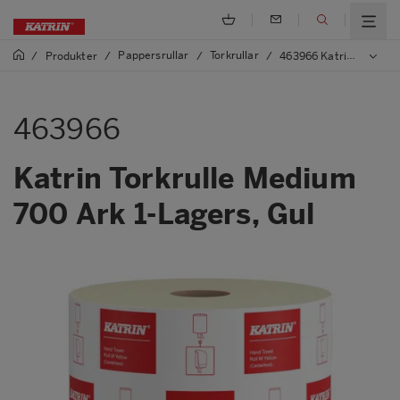
Pappersrullar
Torkrullar
/
Produkter
/
/
/
463966 Katrin Torkrulle Medium 700 Ark 1-Lagers, Gul
463966
Katrin Torkrulle Medium
700 Ark 1-Lagers, Gul