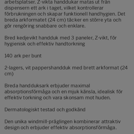
arbetsplatser. Z-vikta handdukar matas ut från
dispensern ett ark i taget, vilket kontrollerar
förbrukningen och skapar funktionell handhygien. Det
breda arkformatet (24 cm) täcker en större yta och
gör rengöring snabbare och enklare.
Bred kedjevikt handduk med 3 paneler, Z-vikt, för
hygienisk och effektiv handtorkning
140 ark per bunt
2-lagers, vit pappershandduk med brett arkformat (24
cm)
Breda handduksark erbjuder maximal
absorptionsförmåga och en mjuk känsla, idealisk för
effektiv torkning och vara skonsam mot huden.
Dermatologiskt testad och godkänd
Den unika windmill-präglingen kombinerar attraktiv
design och erbjuder effektiv absorptionsförmåga.