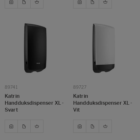
89741
89727
Katrin
Katrin
Handduksdispenser XL -
Handduksdispenser XL -
Svart
Vit