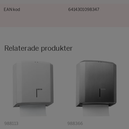
EAN kod
6414301098347
Relaterade produkter
988113
988366