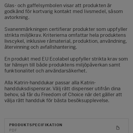
Glas- och gaffelsymbolen visar att produkten är
godkänd för kortvarig kontakt med livsmedel, såsom
avtorkning.
Svanenmärkningen certifierar produkter som uppfyller
strikta miljökrav. Kriterierna omfattar hela produktens
livscykel, inklusive råmaterial, produktion, användning,
återvinning och avfallshantering.
En produkt med EU Ecolabel uppfyller strikta krav som
tar hänsyn till både produktens miljöpåverkan samt
funktionalitet och användarsäkerhet.
Alla Katrin-handdukar passar alla Katrin-
handduksdispensrar. Välj rätt dispenser utifrån dina
behov, så får du Freedom of Choice när det gäller att
välja rätt handduk för bästa besöksupplevelse.
PRODUKTSPECIFIKATION
PDF