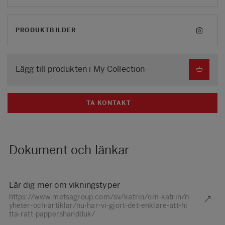
PRODUKTBILDER
Lägg till produkten i My Collection
TA KONTAKT
Dokument och länkar
Lär dig mer om vikningstyper
https://www.metsagroup.com/sv/katrin/om-katrin/n
yheter-och-artiklar/nu-har-vi-gjort-det-enklare-att-hi
tta-ratt-pappershandduk/