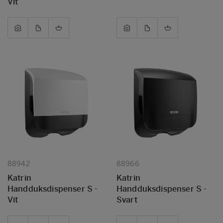
Vit
88942
88966
Katrin
Katrin
Handduksdispenser S -
Handduksdispenser S -
Vit
Svart