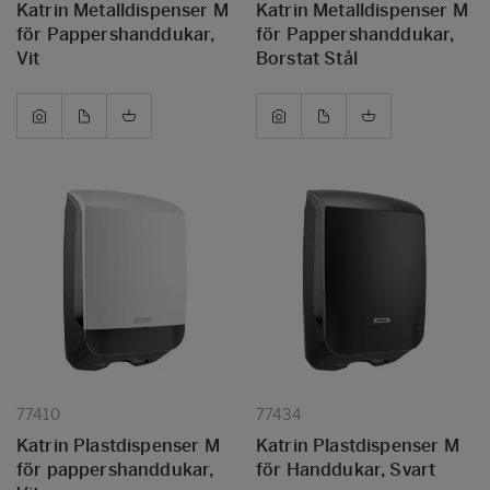
Katrin Metalldispenser M
Katrin Metalldispenser M
för Pappershanddukar,
för Pappershanddukar,
Vit
Borstat Stål
77410
77434
Katrin Plastdispenser M
Katrin Plastdispenser M
för pappershanddukar,
för Handdukar, Svart