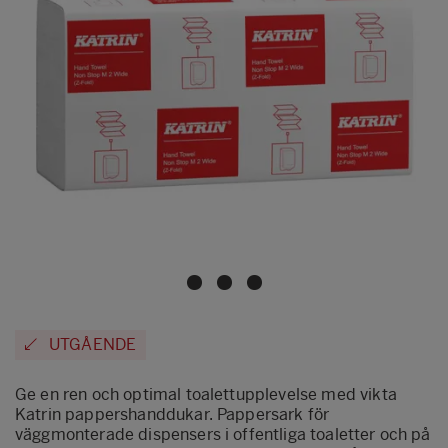
UTGÅENDE
Ge en ren och optimal toalettupplevelse med vikta
Katrin pappershanddukar. Pappersark för
väggmonterade dispensers i offentliga toaletter och på