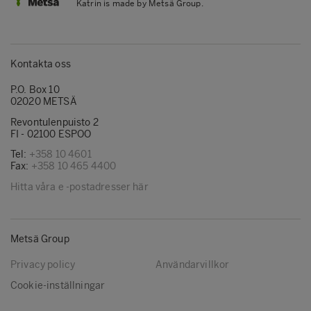
Katrin is made by Metsä Group.
Kontakta oss
P.O. Box 10
02020 METSÄ
Revontulenpuisto 2
FI - 02100 ESPOO
Tel:
+358 10 4601
Fax:
+358 10 465 4400
Hitta våra e -postadresser här
Metsä Group
Privacy policy
Användarvillkor
Cookie-inställningar