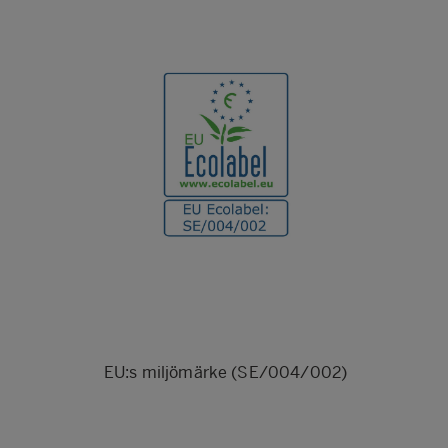
EU:s miljömärke (SE/004/002)