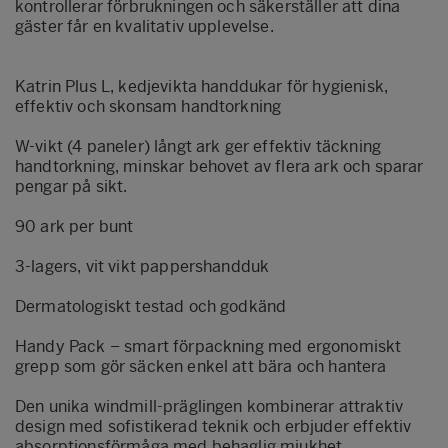
kontrollerar förbrukningen och säkerställer att dina
gäster får en kvalitativ upplevelse.
Katrin Plus L, kedjevikta handdukar för hygienisk,
effektiv och skonsam handtorkning
W-vikt (4 paneler) långt ark ger effektiv täckning
handtorkning, minskar behovet av flera ark och sparar
pengar på sikt.
90 ark per bunt
3-lagers, vit vikt pappershandduk
Dermatologiskt testad och godkänd
Handy Pack – smart förpackning med ergonomiskt
grepp som gör säcken enkel att bära och hantera
Den unika windmill-präglingen kombinerar attraktiv
design med sofistikerad teknik och erbjuder effektiv
absorptionsförmåga med behaglig mjukhet.