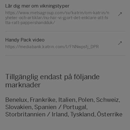
Lär dig mer om vikningstyper
https://www.metsagroup.com/sv/katrin/om-katrin/n
yheter-och-artiklar/nu-har-vi-gjort-det-enklare-att-hi
tta-ratt-pappershandduk/
Handy Pack video
https://mediabank.katrin.com/l/FNNwpsfj_DPR
Tillgänglig endast på följande
marknader
Benelux, Frankrike, Italien, Polen, Schweiz,
Slovakien, Spanien / Portugal,
Storbritannien / Irland, Tyskland, Österrike