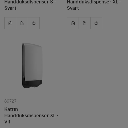
Handduksdispenser S -
Handduksdispenser XL -
Svart
Svart
89727
Katrin
Handduksdispenser XL -
Vit