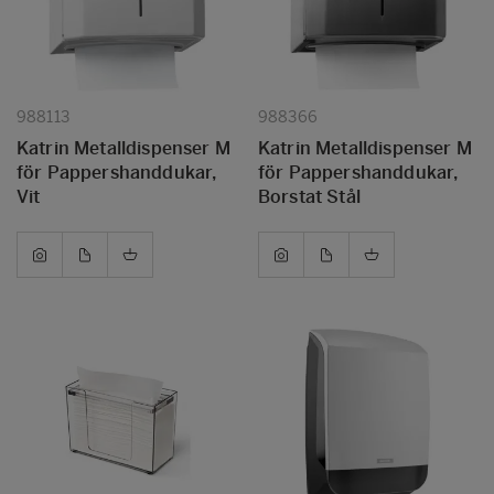
988113
988366
Katrin Metalldispenser M
Katrin Metalldispenser M
för Pappershanddukar,
för Pappershanddukar,
Vit
Borstat Stål