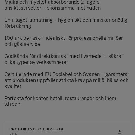
Mjuka och mycket absorberande 2-lagers
ansiktsservetter – skonsamma mot huden
En-i-taget-utmatning – hygieniskt och minskar onödig
förbrukning
100 ark per ask – idealiskt för professionella miljöer
och gästservice
Godkända för direktkontakt med livsmedel – säkra i
olika typer av verksamheter
Certifierade med EU Ecolabel och Svanen – garanterar
att produkten uppfyller strikta krav på miljö, hälsa och
kvalitet
Perfekta för kontor, hotell, restauranger och inom
vården
PRODUKTSPECIFIKATION
PDF