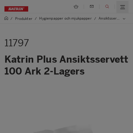
Hygienpapper och mjukpapper
Ansiktsservett
/
Produkter
/
/
/
1
11797
Katrin Plus Ansiktsservett
100 Ark 2-Lagers