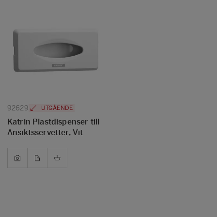
92629
UTGÅENDE
Katrin Plastdispenser till
Ansiktsservetter, Vit