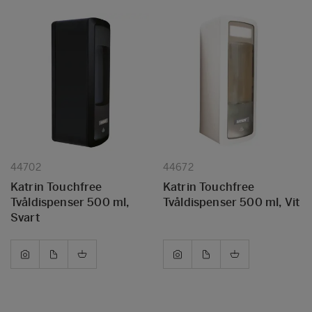
44702
44672
Katrin Touchfree
Katrin Touchfree
Tvåldispenser 500 ml,
Tvåldispenser 500 ml, Vit
Svart