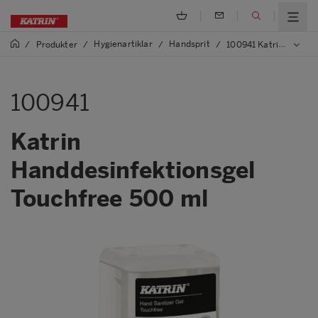
Hygienartiklar
Handsprit
/
Produkter
/
/
/
100941 Katrin Handdesinfektionsgel Touchfree 500 ml
100941
Katrin
Handdesinfektionsgel
Touchfree 500 ml