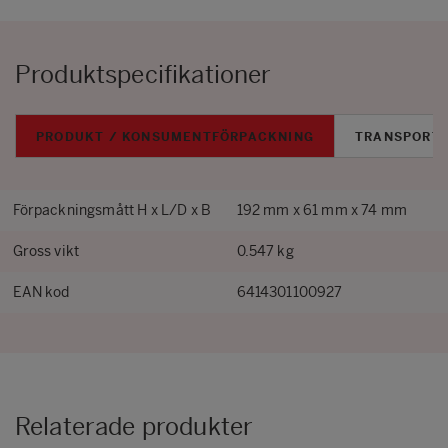
Produktspecifikationer
PRODUKT / KONSUMENTFÖRPACKNING
TRANSPORT
Förpackningsmått H x L/D x B
192 mm x 61 mm x 74 mm
Gross vikt
0.547 kg
EAN kod
6414301100927
Relaterade produkter