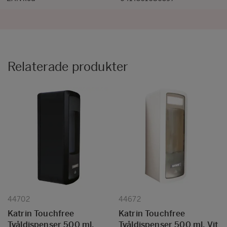
Relaterade produkter
44702
44672
Katrin Touchfree
Katrin Touchfree
Tvåldispenser 500 ml,
Tvåldispenser 500 ml, Vit