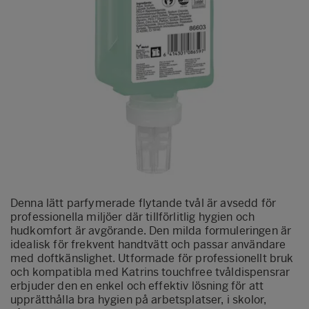
Denna lätt parfymerade flytande tvål är avsedd för
professionella miljöer där tillförlitlig hygien och
hudkomfort är avgörande. Den milda formuleringen är
idealisk för frekvent handtvätt och passar användare
med doftkänslighet. Utformade för professionellt bruk
och kompatibla med Katrins touchfree tvåldispensrar
erbjuder den en enkel och effektiv lösning för att
upprätthålla bra hygien på arbetsplatser, i skolor,