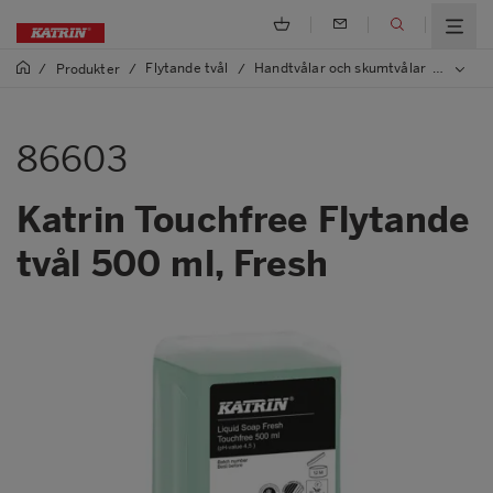
Flytande tvål
Handtvålar och skumtvålar
/
Produkter
/
/
/
86603 
86603
Katrin Touchfree Flytande
tvål 500 ml, Fresh