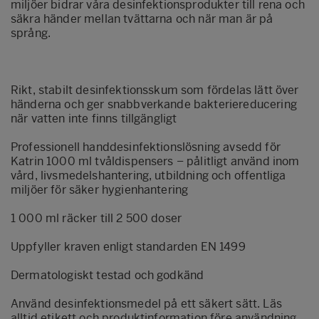
miljöer bidrar våra desinfektionsprodukter till rena och
säkra händer mellan tvättarna och när man är på
språng.
Rikt, stabilt desinfektionsskum som fördelas lätt över
händerna och ger snabbverkande bakteriereducering
när vatten inte finns tillgängligt
Professionell handdesinfektionslösning avsedd för
Katrin 1000 ml tvåldispensers – pålitligt använd inom
vård, livsmedelshantering, utbildning och offentliga
miljöer för säker hygienhantering
1 000 ml räcker till 2 500 doser
Uppfyller kraven enligt standarden EN 1499
Dermatologiskt testad och godkänd
Använd desinfektionsmedel på ett säkert sätt. Läs
alltid etikett och produktinformation före användning