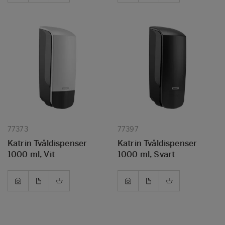
77373
77397
Katrin Tvåldispenser
Katrin Tvåldispenser
1000 ml, Vit
1000 ml, Svart