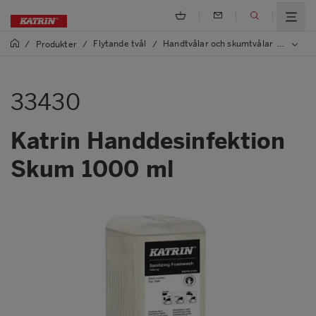
Flytande tvål
Handtvålar och skumtvålar
/
Produkter
/
/
/
33430
33430
Katrin Handdesinfektion
Skum 1000 ml