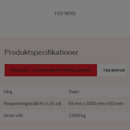
ISO 9001
Produktspecifikationer
PRODUKT / KONSUMENTFÖRPACKNING
TRANSPORT
Färg
Svart
Förpackningsmått H x L/D x B
65 mm x 1000 mm x 515 mm
Gross vikt
3.850 kg