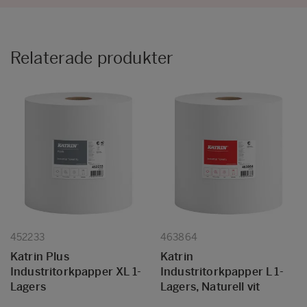
Relaterade produkter
452233
463864
Katrin Plus
Katrin
Industritorkpapper XL 1-
Industritorkpapper L 1-
Lagers
Lagers, Naturell vit