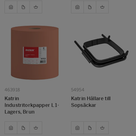
463918
54954
Katrin
Katrin Hållare till
Industritorkpapper L 1-
Sopsäckar
Lagers, Brun