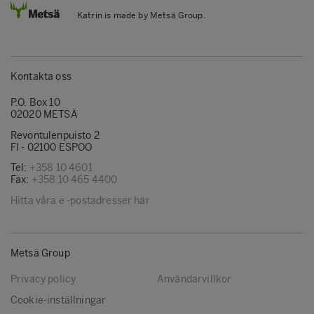
Katrin is made by Metsä Group.
Kontakta oss
P.O. Box 10
02020 METSÄ
Revontulenpuisto 2
FI - 02100 ESPOO
Tel:
+358 10 4601
Fax:
+358 10 465 4400
Hitta våra e -postadresser här
Metsä Group
Privacy policy
Användarvillkor
Cookie-inställningar