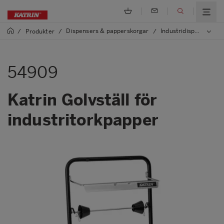
Dispensers & papperskorgar
Industridispensers och papperskorgar
/
Produkter
/
/
54909
Katrin Golvställ för
industritorkpapper