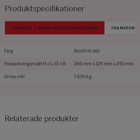
Produktspecifikationer
PRODUKT / KONSUMENTFÖRPACKNING
TRANSPORT
Färg
Rostfritt stål
Förpackningsmått H x L/D x B
266 mm x 129 mm x 250 mm
Gross vikt
1.600 kg
Relaterade produkter