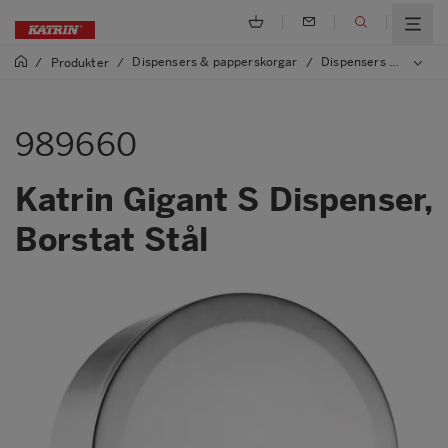
Dispensers & papperskorgar
Dispensers och papperskorgar i metal
/
Produkter
/
/
989660
Katrin Gigant S Dispenser,
Borstat Stål