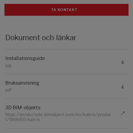
TA KONTAKT
Dokument och länkar
Installationsguide
jpg
Bruksanvisning
pdf
3D BIM-objekts
https://productsite.bimobject.com/en/katrin/produc
t/989660/katrin