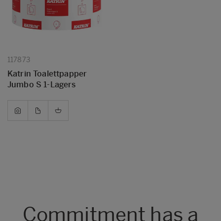
117873
Katrin Toalettpapper
Jumbo S 1-Lagers
Commitment has a