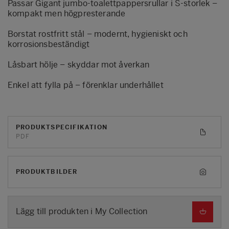
Passar Gigant jumbo-toalettpappersrullar i S-storlek –
kompakt men högpresterande
Borstat rostfritt stål – modernt, hygieniskt och
korrosionsbeständigt
Låsbart hölje – skyddar mot åverkan
Enkel att fylla på – förenklar underhållet
PRODUKTSPECIFIKATION
PDF
PRODUKTBILDER
Lägg till produkten i My Collection