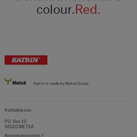
colour.
Red.
Katrin is made by Metsä Group.
Kontakta oss
P.O. Box 10
02020 METSÄ
Revontulenpuisto 2