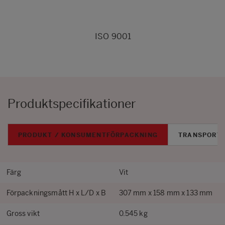
ISO 9001
Produktspecifikationer
PRODUKT / KONSUMENTFÖRPACKNING
TRANSPORT
Färg
Vit
Förpackningsmått H x L/D x B
307 mm x 158 mm x 133 mm
Gross vikt
0.545 kg