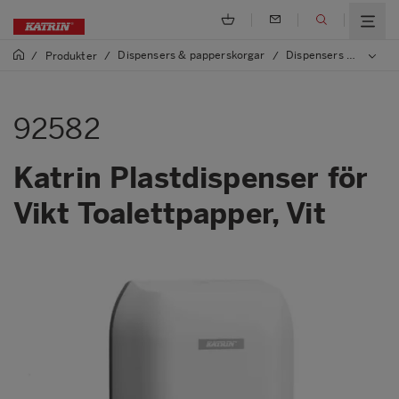
Dispensers & papperskorgar
Dispensers och papperskorgar av plast
/
Produkter
/
/
92582
Katrin Plastdispenser för
Vikt Toalettpapper, Vit