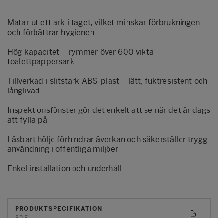
Matar ut ett ark i taget, vilket minskar förbrukningen
och förbättrar hygienen
Hög kapacitet – rymmer över 600 vikta
toalettpappersark
Tillverkad i slitstark ABS-plast – lätt, fuktresistent och
långlivad
Inspektionsfönster gör det enkelt att se när det är dags
att fylla på
Låsbart hölje förhindrar åverkan och säkerställer trygg
användning i offentliga miljöer
Enkel installation och underhåll
PRODUKTSPECIFIKATION
PDF