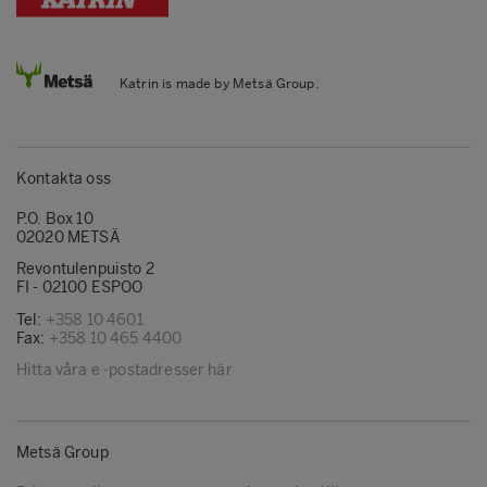
Katrin is made by Metsä Group.
Kontakta oss
P.O. Box 10
02020 METSÄ
Revontulenpuisto 2
FI - 02100 ESPOO
Tel:
+358 10 4601
Fax:
+358 10 465 4400
Hitta våra e -postadresser här
Metsä Group