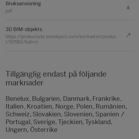
Bruksanvisning
pdf
3D BIM-objekts
https://productsite.bimobject.com/en/katrin/produc
t/92582/katrin
Tillgänglig endast på följande
marknader
Benelux, Bulgarien, Danmark, Frankrike,
Italien, Kroatien, Norge, Polen, Rumänien,
Schweiz, Slovakien, Slovenien, Spanien /
Portugal, Sverige, Tjeckien, Tyskland,
Ungern, Österrike