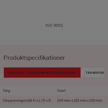
ISO 9001
Produktspecifikationer
PRODUKT / KONSUMENTFÖRPACKNING
TRANSPORT
Färg
Svart
Förpackningsmått H x L/D x B
204 mm x 125 mm x 100 mm