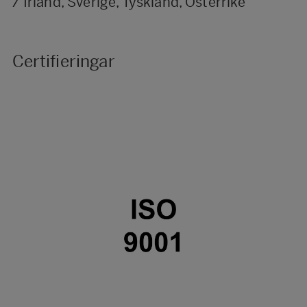
/ Irland, Sverige, Tyskland, Österrike
Certifieringar