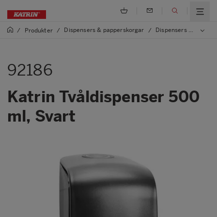
Dispensers & papperskorgar
Dispensers och papperskorgar av plast
/
Produkter
/
/
92186
Katrin Tvåldispenser 500
ml, Svart