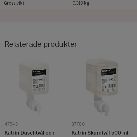
Gross vikt
0.319 kg
Relaterade produkter
47543
37780
Katrin Duschtvål och
Katrin Skumtvål 500 ml,