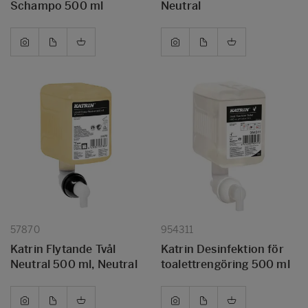
Schampo 500 ml
Neutral
57870
954311
Katrin Flytande Tvål
Katrin Desinfektion för
Neutral 500 ml, Neutral
toalettrengöring 500 ml