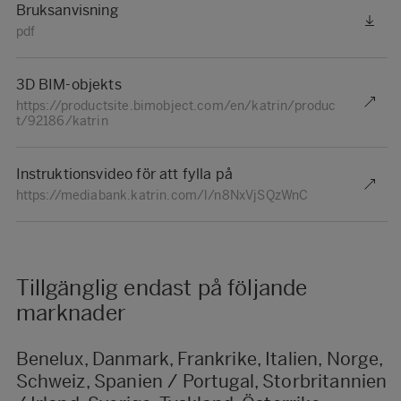
Bruksanvisning
pdf
3D BIM-objekts
https://productsite.bimobject.com/en/katrin/produc
t/92186/katrin
Instruktionsvideo för att fylla på
https://mediabank.katrin.com/l/n8NxVjSQzWnC
Tillgänglig endast på följande
marknader
Benelux, Danmark, Frankrike, Italien, Norge,
Schweiz, Spanien / Portugal, Storbritannien