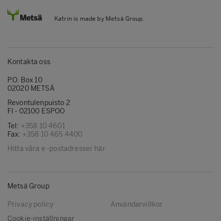
Katrin is made by Metsä Group.
Kontakta oss
P.O. Box 10
02020 METSÄ
Revontulenpuisto 2
FI - 02100 ESPOO
Tel:
+358 10 4601
Fax:
+358 10 465 4400
Hitta våra e -postadresser här
Metsä Group
Privacy policy
Användarvillkor
Cookie-inställningar