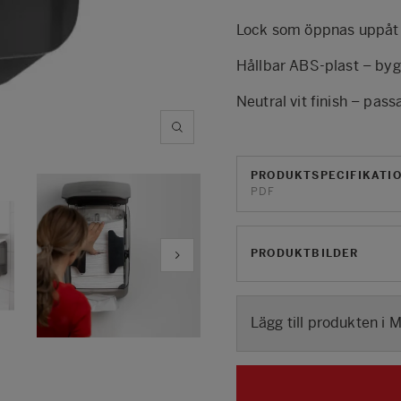
Lock som öppnas uppåt f
Hållbar ABS-plast – byg
Neutral vit finish – pas
PRODUKTSPECIFIKATI
PDF
PRODUKTBILDER
Lägg till produkten i 