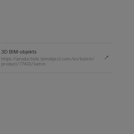
3D BIM-objekts
https://productsite.bimobject.com/en/katrin/
product/77410/katrin