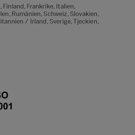
Finland, Frankrike, Italien,
olen, Rumänien, Schweiz, Slovakien,
tannien / Irland, Sverige, Tjeckien,