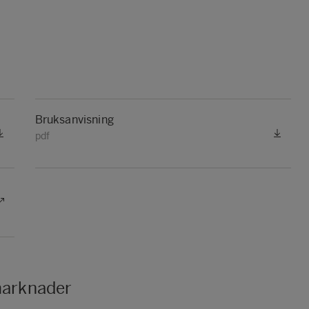
Bruksanvisning
pdf
 marknader