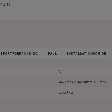
14001
NSPORTFÖRPACKNING
PALL
INSTALLATIONSGUIDE
Vit
445 mm x 142 mm x 301 mm
1.550 kg