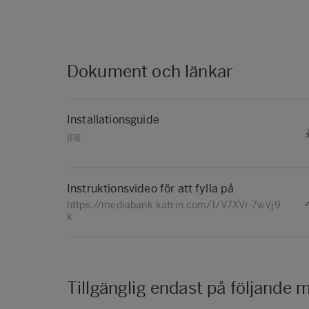
Dokument och länkar
Installationsguide
jpg
Instruktionsvideo för att fylla på
https://mediabank.katrin.com/l/V7XVr-7wVj9
k
Tillgänglig endast på följande