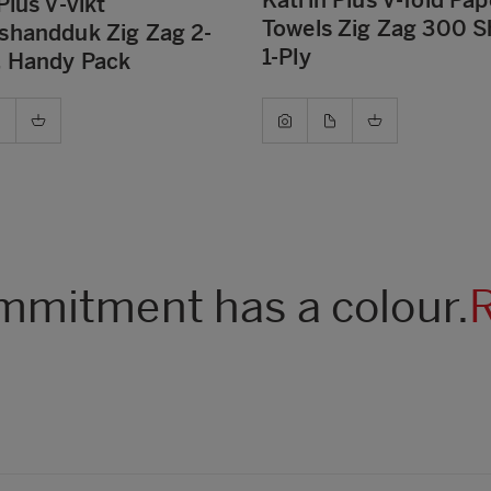
Plus V-vikt
Towels Zig Zag 300 S
shandduk Zig Zag 2-
1-Ply
, Handy Pack
mitment has a colour.