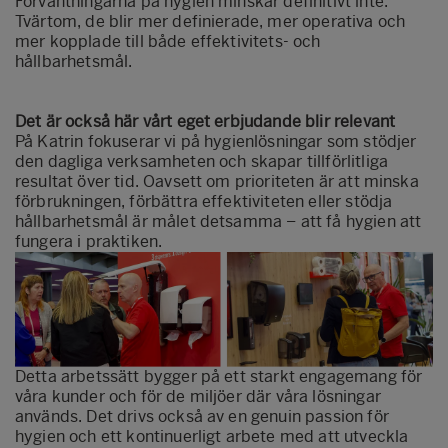
Förväntningarna på hygien minskar definitivt inte.
Tvärtom, de blir mer definierade, mer operativa och
mer kopplade till både effektivitets- och
hållbarhetsmål.
Det är också här vårt eget erbjudande blir relevant
På Katrin fokuserar vi på hygienlösningar som stödjer
den dagliga verksamheten och skapar tillförlitliga
resultat över tid. Oavsett om prioriteten är att minska
förbrukningen, förbättra effektiviteten eller stödja
hållbarhetsmål är målet detsamma – att få hygien att
fungera i praktiken.
Detta arbetssätt bygger på ett starkt engagemang för
våra kunder och för de miljöer där våra lösningar
används. Det drivs också av en genuin passion för
hygien och ett kontinuerligt arbete med att utveckla