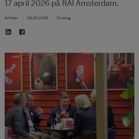
17 april 2026 på RAI Amsterdam.
Artiklar
|
06.05.2026
|
Företag