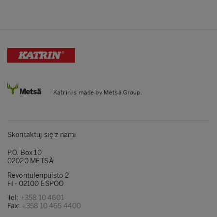
Katrin is made by Metsä Group.
Skontaktuj się z nami
P.O. Box 10
02020 METSÄ
Revontulenpuisto 2
FI - 02100 ESPOO
Tel:
+358 10 4601
Fax:
+358 10 465 4400