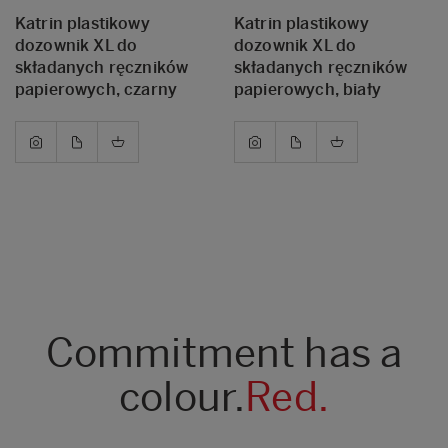
Katrin plastikowy
Katrin plastikowy
dozownik XL do
dozownik XL do
składanych ręczników
składanych ręczników
papierowych, czarny
papierowych, biały
Commitment has a
colour.
Red.