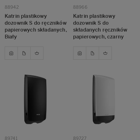
88942
88966
Katrin plastikowy
Katrin plastikowy
dozownik S do ręczników
dozownik S do
papierowych składanych,
składanych ręczników
Biały
papierowych, czarny
89741
89727