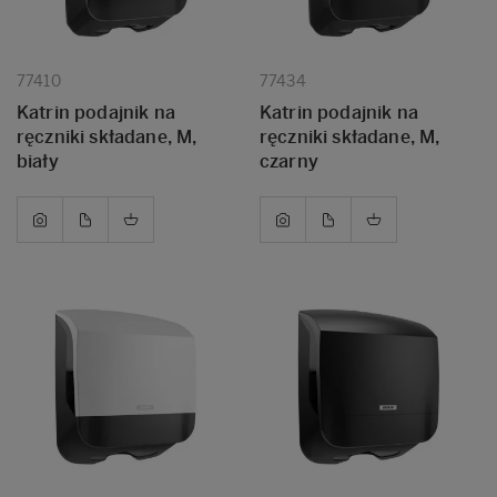
77410
77434
Katrin podajnik na
Katrin podajnik na
ręczniki składane, M,
ręczniki składane, M,
biały
czarny