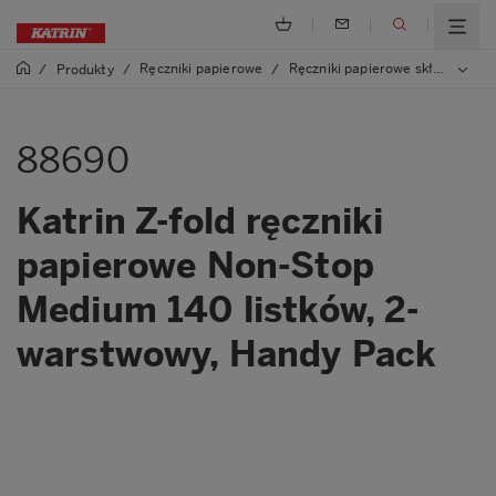
Ręczniki papierowe
Ręczniki papierowe składane, Z, One/Non Stop
/
Produkty
/
/
88690
Katrin Z-fold ręczniki
papierowe Non-Stop
Medium 140 listków, 2-
warstwowy, Handy Pack