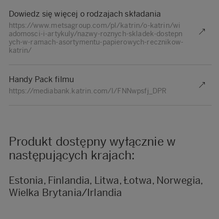
Dowiedz się więcej o rodzajach składania
https://www.metsagroup.com/pl/katrin/o-katrin/wi
adomosci-i-artykuly/nazwy-roznych-skladek-dostepn
ych-w-ramach-asortymentu-papierowych-recznikow-
katrin/
Handy Pack filmu
https://mediabank.katrin.com/l/FNNwpsfj_DPR
Produkt dostępny wyłącznie w
następujących krajach:
Estonia, Finlandia, Litwa, Łotwa, Norwegia,
Wielka Brytania/Irlandia