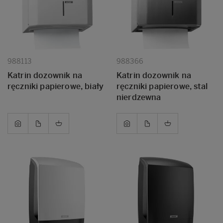
988113
988366
Katrin dozownik na
Katrin dozownik na
ręczniki papierowe, biały
ręczniki papierowe, stal
nierdzewna