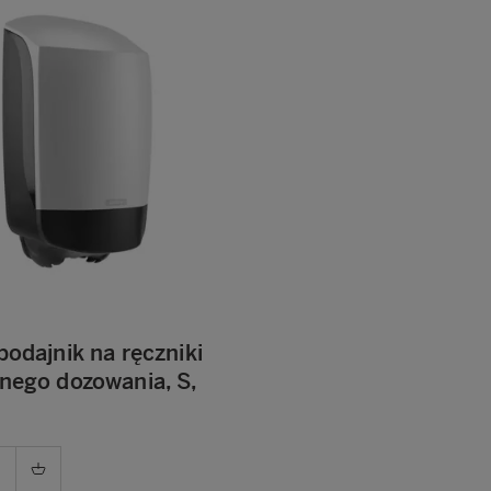
podajnik na ręczniki
lnego dozowania, S,