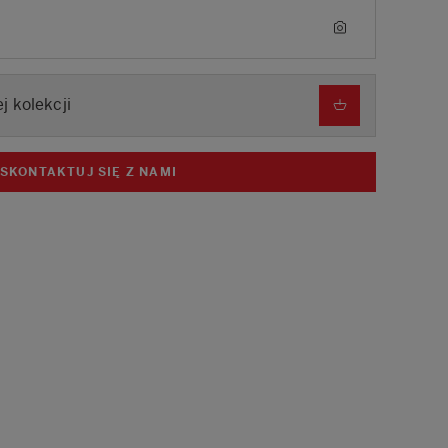
j kolekcji
SKONTAKTUJ SIĘ Z NAMI