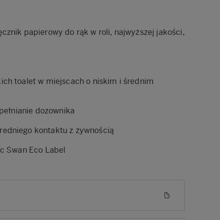
cznik papierowy do rąk w roli, najwyższej jakości,
ch toalet w miejscach o niskim i średnim
upełnianie dozownika
edniego kontaktu z żywnością
ic Swan Eco Label