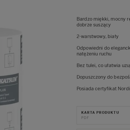
Bardzo miękki, mocny rę
dobrze suszący
2-warstwowy, biały
Odpowiedni do elegancki
natężeniu ruchu
Bez tulei, co ułatwia uz
Dopuszczony do bezpośr
Posiada certyfikat Nord
KARTA PRODUKTU
PDF