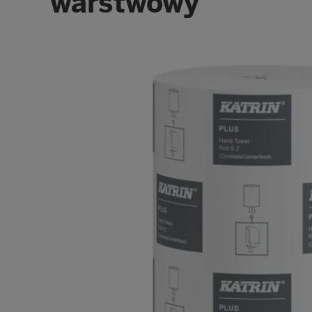
warstwowy