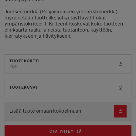
Joutsenmerkki (Pohjoismainen ympäristömerkki)
myönnetään tuotteille, jotka täyttävät tiukat
ympäristökriteerit. Kriteerit koskevat koko tuotteen
elinkaarta raaka‑aineista tuotantoon, käyttöön,
kierrätykseen ja hävitykseen.
TUOTEKORTTI
PDF
TUOTEKUVAT
Lisää tuote omaan kokoelmaan
OTA YHTEYTTÄ