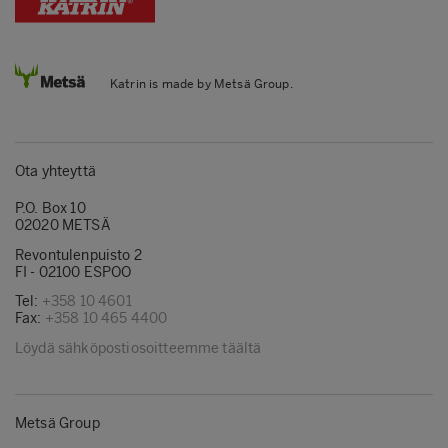
Katrin is made by Metsä Group.
Ota yhteyttä
P.O. Box 10
02020 METSÄ
Revontulenpuisto 2
FI - 02100 ESPOO
Tel:
+358 10 4601
Fax:
+358 10 465 4400
Löydä sähköpostiosoitteemme täältä
Metsä Group