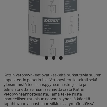
Katrin Vetopyyhkeet ovat keskeltä purkautuvia suuren
kapasiteetin paperirullia. Vetopyyherulla toimii sekä
yleisimmistä teollisuuspyyheannostelijoista ja
telineistä että seinään asennettavasta Katrin
Vetopyyheannostelijasta. Tämä tekee niistä
ihanteellisen ratkaisun nopeaan, yhdellä kädellä
tapahtuvaan annosteluun vilkkaissa ympäristöissä.