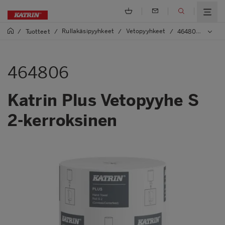
Rullakäsipyyhkeet
Vetopyyhkeet
/
Tuotteet
/
/
/
464806 Katrin Plus Vetopyyhe S 2-kerroksinen
464806
Katrin Plus Vetopyyhe S
2-kerroksinen