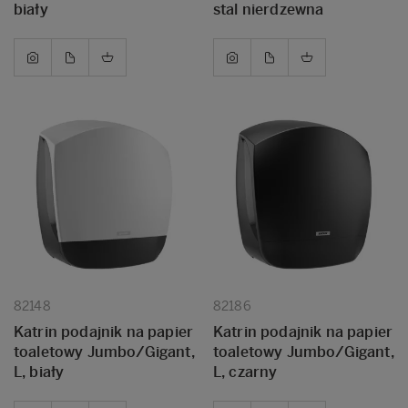
biały
stal nierdzewna
82148
82186
Katrin podajnik na papier
Katrin podajnik na papier
toaletowy Jumbo/Gigant,
toaletowy Jumbo/Gigant,
L, biały
L, czarny