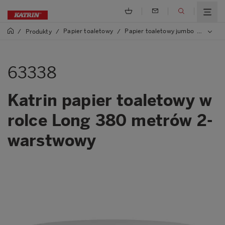
Papier toaletowy
Papier toaletowy jumbo
/
Produkty
/
/
/
63338 
63338
Katrin papier toaletowy w
rolce Long 380 metrów 2-
warstwowy