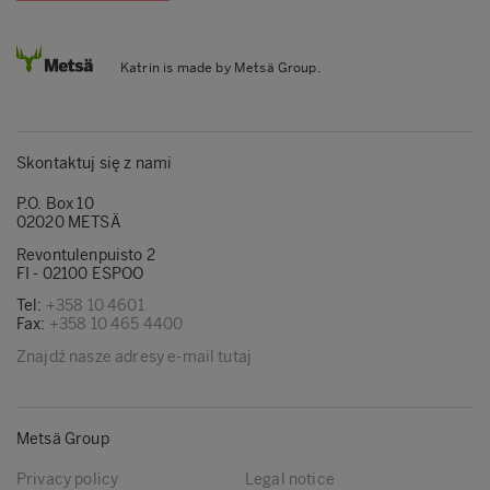
Katrin is made by Metsä Group.
Skontaktuj się z nami
P.O. Box 10
02020 METSÄ
Revontulenpuisto 2
FI - 02100 ESPOO
Tel:
+358 10 4601
Fax:
+358 10 465 4400
Znajdź nasze adresy e-mail tutaj
Metsä Group
Privacy policy
Legal notice