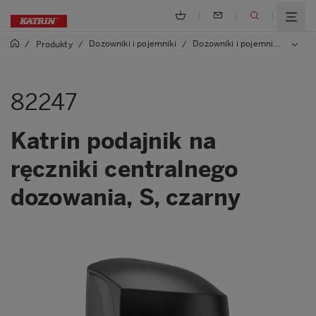
Dozowniki i pojemniki
Dozowniki i pojemniki plastic
/
Produkty
/
/
82247
Katrin podajnik na
ręczniki centralnego
dozowania, S, czarny