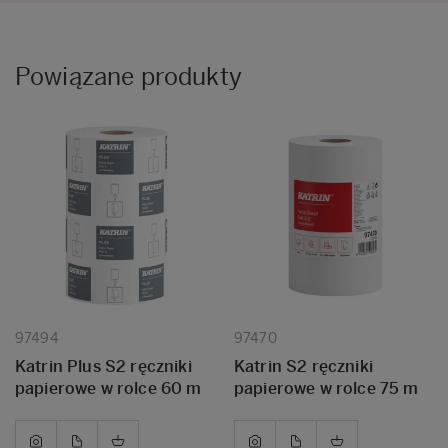
Powiązane produkty
97494
97470
Katrin Plus S2 ręczniki
Katrin S2 ręczniki
papierowe w rolce 60 m
papierowe w rolce 75 m