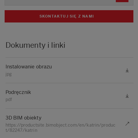
SKONTAKTUJ SIĘ Z NAMI
Dokumenty i linki
Instalowanie obrazu
jpg
Podręcznik
pdf
3D BIM obiekty
https://productsite.bimobject.com/en/katrin/produc
t/82247/katrin