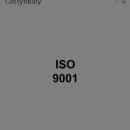
Certyfikaty