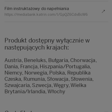
Film instruktażowy do napełniania
https://mediabank.katrin.com/l/GpQZ6CdvBcW6
Produkt dostępny wyłącznie w
następujących krajach:
Austria, Beneluks, Bułgaria, Chorwacja,
Dania, Francja, Hiszpania/Portugalia,
Niemcy, Norwegia, Polska, Republika
Czeska, Rumunia, Słowacja, Słowenia,
Szwajcaria, Szwecja, Węgry, Wielka
Brytania/Irlandia, Włochy