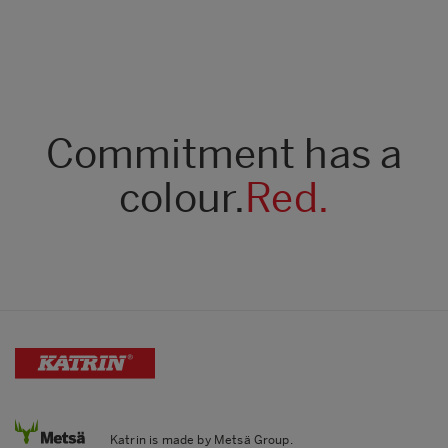
Commitment has a
colour.
Red.
Katrin is made by Metsä Group.