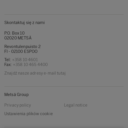
Skontaktuj się z nami
P.O. Box 10
02020 METSÄ
Revontulenpuisto 2
FI - 02100 ESPOO
Tel:
+358 10 4601
Fax:
+358 10 465 4400
Znajdź nasze adresy e-mail tutaj
Metsä Group
Privacy policy
Legal notice
Ustawienia plików cookie