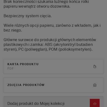
Brak konieczności szukania luźnego końca rolki
papieru wewnątrz otworu dozownika.
Bezpieczny system cięcia.
Wiele różnych opcji papieru, zarówno z wkładem, jak i
bez niego.
Główne surowce do produkcji głównych elementów
plastikowych i zamka: ABS (akrylonitryl butadien
styren), PC (poliwęglan), POM (polioksymetylen).
KARTA PRODUKTU
PDF
ZDJĘCIA PRODUKTÓW
Dodaj produkt do Mojej kolekcji