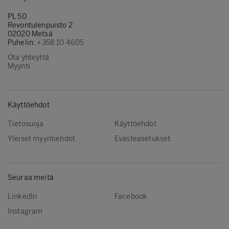
PL 50
Revontulenpuisto 2
02020 Metsä
Puhelin:
+358 10 4605
Ota yhteyttä
Myynti
Käyttöehdot
Tietosuoja
Käyttöehdot
Yleiset myyntiehdot
Evästeasetukset
Seuraa meitä
LinkedIn
Facebook
Instagram