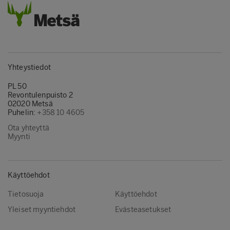
Yhteystiedot
PL 50
Revontulenpuisto 2
02020 Metsä
Puhelin:
+358 10 4605
Ota yhteyttä
Myynti
Käyttöehdot
Tietosuoja
Käyttöehdot
Yleiset myyntiehdot
Evästeasetukset