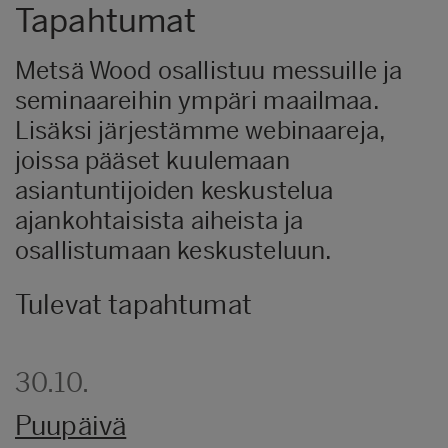
Tapahtumat
Metsä Wood osallistuu messuille ja
seminaareihin ympäri maailmaa.
Lisäksi järjestämme webinaareja,
joissa pääset kuulemaan
asiantuntijoiden keskustelua
ajankohtaisista aiheista ja
osallistumaan keskusteluun.
Tulevat tapahtumat
30.10.
Puupäivä