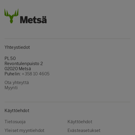
Yhteystiedot
PL 50
Revontulenpuisto 2
02020 Metsä
Puhelin:
+358 10 4605
Ota yhteyttä
Myynti
Käyttöehdot
Tietosuoja
Käyttöehdot
Yleiset myyntiehdot
Evästeasetukset