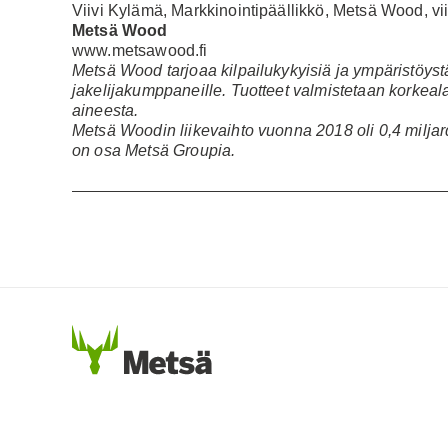
Viivi Kylämä, Markkinointipäällikkö, Metsä Wood,
v
Metsä Wood
www.metsawood.fi
Metsä Wood tarjoaa kilpailukykyisiä ja ympäristöystä
jakelijakumppaneille. Tuotteet valmistetaan korkeal
aineesta.
Metsä Woodin liikevaihto vuonna 2018 oli 0,4 miljard
on osa Metsä Groupia.