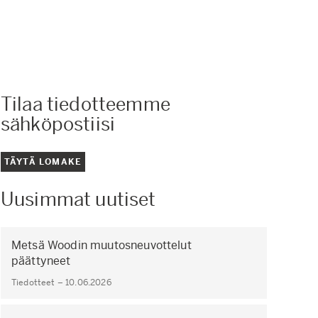
Tilaa tiedotteemme
sähköpostiisi
TÄYTÄ LOMAKE
Uusimmat uutiset
Metsä Woodin muutosneuvottelut
päättyneet
Tiedotteet – 10.06.2026