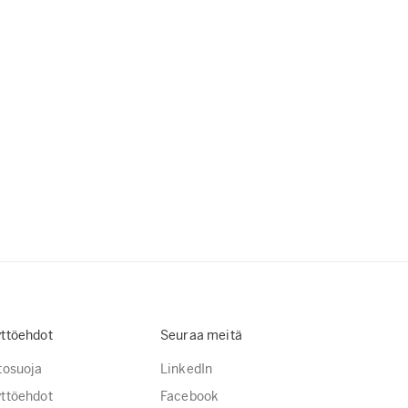
ttöehdot
Seuraa meitä
tosuoja
LinkedIn
ttöehdot
Facebook