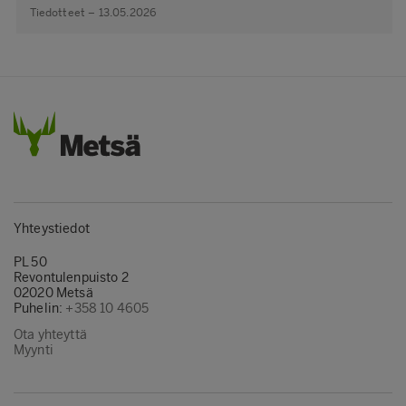
Tiedotteet – 13.05.2026
Yhteystiedot
PL 50
Revontulenpuisto 2
02020 Metsä
Puhelin:
+358 10 4605
Ota yhteyttä
Myynti