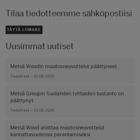
Tilaa tiedotteemme sähköpostiisi
TÄYTÄ LOMAKE
Uusimmat uutiset
Metsä Woodin muutosneuvottelut päättyneet
Tiedotteet – 10.06.2026
Metsä Groupin Suolahden tehtaiden tuotanto on
päättynyt
Tiedotteet – 01.06.2026
Metsä Wood aloittaa muutosneuvottelut
kannattavuutensa parantamiseksi