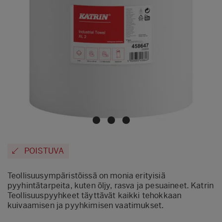
POISTUVA
Teollisuusympäristöissä on monia erityisiä
pyyhintätarpeita, kuten öljy, rasva ja pesuaineet. Katrin
Teollisuuspyyhkeet täyttävät kaikki tehokkaan
kuivaamisen ja pyyhkimisen vaatimukset.