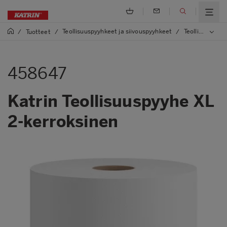
Teollisuuspyyhkeet ja siivouspyyhkeet
Teollisuuspyyhkeet
/
Tuotteet
/
/
458647
Katrin Teollisuuspyyhe XL
2-kerroksinen