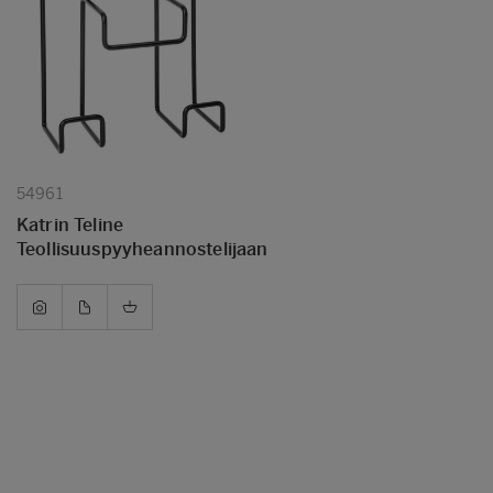
54961
Katrin Teline
Teollisuuspyyheannostelijaan