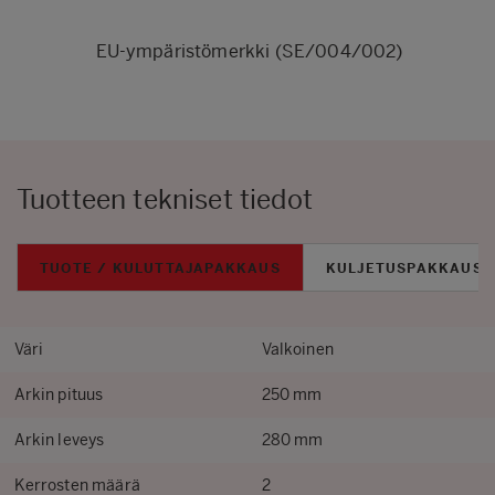
EU-ympäristömerkki (SE/004/002)
Tuotteen tekniset tiedot
TUOTE / KULUTTAJAPAKKAUS
KULJETUSPAKKAUS
Väri
Valkoinen
Arkin pituus
250 mm
Arkin leveys
280 mm
Kerrosten määrä
2