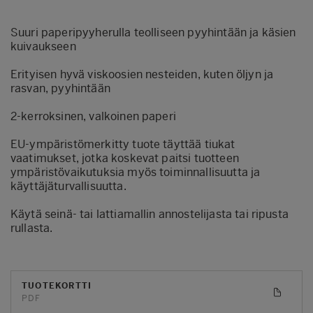
Suuri paperipyyherulla teolliseen pyyhintään ja käsien
kuivaukseen
Erityisen hyvä viskoosien nesteiden, kuten öljyn ja
rasvan, pyyhintään
2-kerroksinen, valkoinen paperi
EU-ympäristömerkitty tuote täyttää tiukat
vaatimukset, jotka koskevat paitsi tuotteen
ympäristövaikutuksia myös toiminnallisuutta ja
käyttäjäturvallisuutta.
Käytä seinä- tai lattiamallin annostelijasta tai ripusta
rullasta.
TUOTEKORTTI
PDF