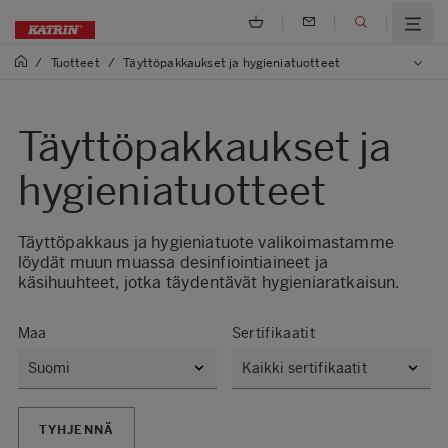
/
Tuotteet
/
Täyttöpakkaukset ja hygieniatuotteet
Täyttöpakkaukset ja
hygieniatuotteet
Täyttöpakkaus ja hygieniatuote valikoimastamme
löydät muun muassa desinfiointiaineet ja
käsihuuhteet, jotka täydentävät hygieniaratkaisun.
Maa
Sertifikaatit
TYHJENNÄ