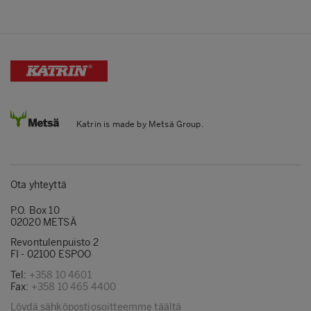
Katrin is made by Metsä Group.
Ota yhteyttä
P.O. Box 10
02020 METSÄ
Revontulenpuisto 2
FI - 02100 ESPOO
Tel:
+358 10 4601
Fax:
+358 10 465 4400
Löydä sähköpostiosoitteemme täältä