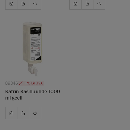
89346
POISTUVA
Katrin Käsihuuhde 1000
ml geeli