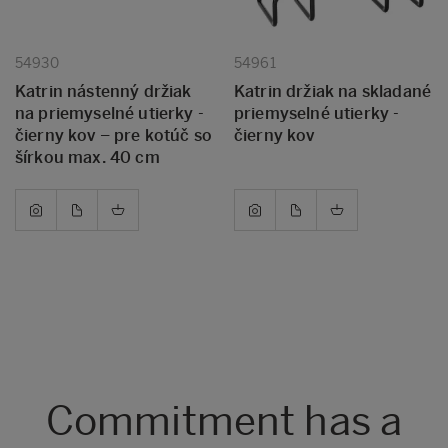
54930
54961
Katrin nástenný držiak
Katrin držiak na skladané
na priemyselné utierky -
priemyselné utierky -
čierny kov – pre kotúč so
čierny kov
šírkou max. 40 cm
Commitment has a