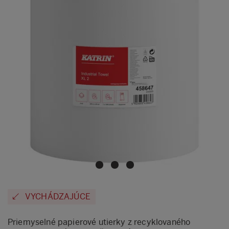
VYCHÁDZAJÚCE
Priemyselné papierové utierky z recyklovaného