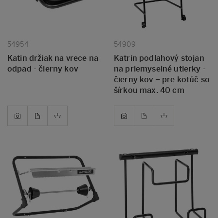
54954
54909
Katin držiak na vrece na
Katrin podlahový stojan
odpad - čierny kov
na priemyselné utierky -
čierny kov – pre kotúč so
šírkou max. 40 cm