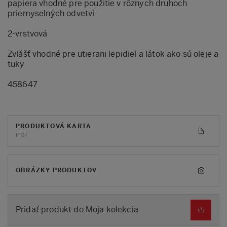
papiera vhodné pre použitie v rôznych druhoch
priemyselných odvetví
2-vrstvová
Zvlášť vhodné pre utierani lepidiel a látok ako sú oleje a
tuky
458647
PRODUKTOVÁ KARTA
PDF
OBRÁZKY PRODUKTOV
Pridať produkt do Moja kolekcia