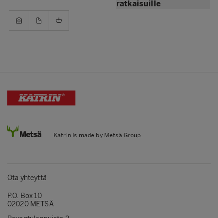
ratkaisuille
Katrin is made by Metsä Group.
Ota yhteyttä
P.O. Box 10
02020 METSÄ