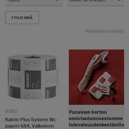
TYHJENNÄ
Näytetään 1 tuotetta
87365
Punainen kertoo
omistautumisestamme
Katrin Plus System Wc-
tulevaisuudenkestäville
paperi 684, Valkoinen