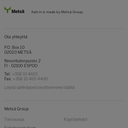
Katrin is made by Metsä Group.
Ota yhteyttä
P.O. Box 10
02020 METSÄ
Revontulenpuisto 2
FI - 02100 ESPOO
Tel:
+358 10 4601
Fax:
+358 10 465 4400
Löydä sähköpostiosoitteemme täältä
Metsä Group
Tietosuoja
Käyttöehdot