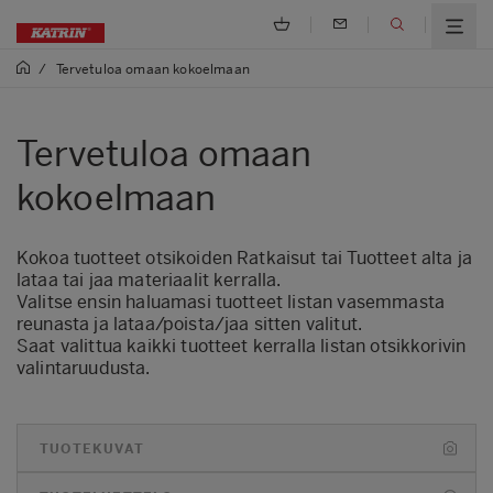
/
Tervetuloa omaan kokoelmaan
Tervetuloa omaan
kokoelmaan
Kokoa tuotteet otsikoiden Ratkaisut tai Tuotteet alta ja
lataa tai jaa materiaalit kerralla.
Valitse ensin haluamasi tuotteet listan vasemmasta
reunasta ja lataa/poista/jaa sitten valitut.
Saat valittua kaikki tuotteet kerralla listan otsikkorivin
valintaruudusta.
TUOTEKUVAT