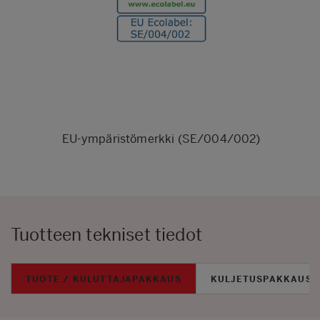
EU-ympäristömerkki (SE/004/002)
Tuotteen tekniset tiedot
TUOTE / KULUTTAJAPAKKAUS
KULJETUSPAKKAUS