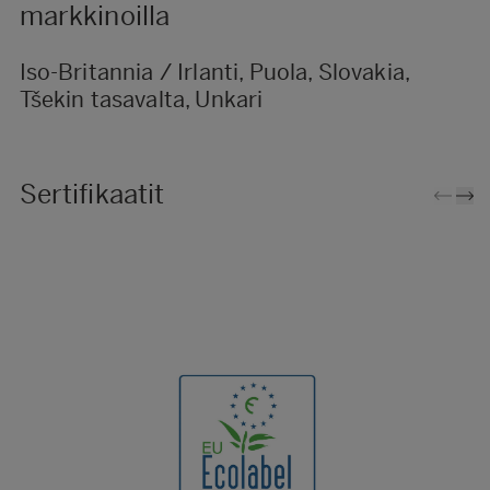
markkinoilla
Iso-Britannia / Irlanti, Puola, Slovakia,
Tšekin tasavalta, Unkari
Sertifikaatit