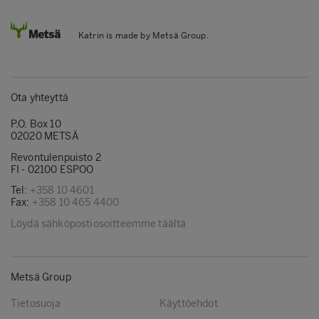
Katrin is made by Metsä Group.
Ota yhteyttä
P.O. Box 10
02020 METSÄ
Revontulenpuisto 2
FI - 02100 ESPOO
Tel:
+358 10 4601
Fax:
+358 10 465 4400
Löydä sähköpostiosoitteemme täältä
Metsä Group
Tietosuoja
Käyttöehdot