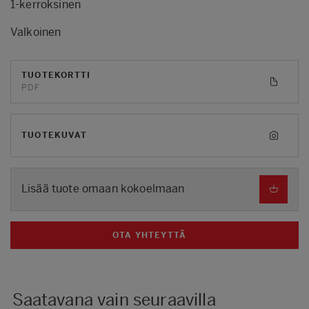
1-kerroksinen
Valkoinen
TUOTEKORTTI
PDF
TUOTEKUVAT
Lisää tuote omaan kokoelmaan
OTA YHTEYTTÄ
Saatavana vain seuraavilla