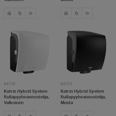
84739
84753
Katrin Hybrid System
Katrin Hybrid System
Rullapyyheannostelija,
Rullapyyheannostelija,
Valkoinen
Musta