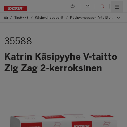
Käsipyyhepaperit
Käsipyyhepaperi V-taitto, Zig Zag
/
Tuotteet
/
/
35588
Katrin Käsipyyhe V-taitto
Zig Zag 2-kerroksinen