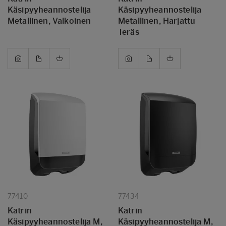
Käsipyyheannostelija
Käsipyyheannostelija
Metallinen, Valkoinen
Metallinen, Harjattu
Teräs
77410
77434
Katrin
Katrin
Käsipyyheannostelija M,
Käsipyyheannostelija M,