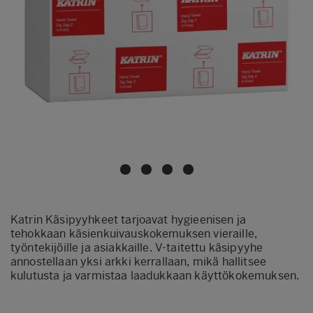
Katrin Käsipyyhkeet tarjoavat hygieenisen ja
tehokkaan käsienkuivauskokemuksen vieraille,
työntekijöille ja asiakkaille. V-taitettu käsipyyhe
annostellaan yksi arkki kerrallaan, mikä hallitsee
kulutusta ja varmistaa laadukkaan käyttökokemuksen.