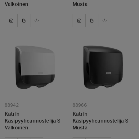
Valkoinen
Musta
88942
88966
Katrin
Katrin
Käsipyyheannostelija S
Käsipyyheannostelija S
Valkoinen
Musta