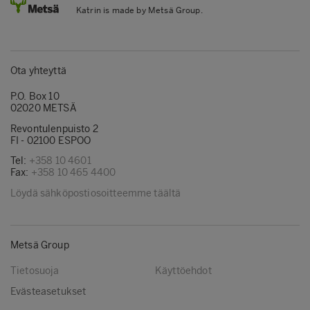
Katrin is made by Metsä Group.
Ota yhteyttä
P.O. Box 10
02020 METSÄ
Revontulenpuisto 2
FI - 02100 ESPOO
Tel:
+358 10 4601
Fax:
+358 10 465 4400
Löydä sähköpostiosoitteemme täältä
Metsä Group
Tietosuoja
Käyttöehdot
Evästeasetukset