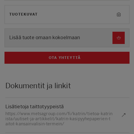
TUOTEKUVAT
Lisää tuote omaan kokoelmaan
OTA YHTEYTTÄ
Dokumentit ja linkit
Lisätietoja taittotyypeistä
https://www.metsagroup.com/fi/katrin/tietoa-katrin
ista/uutiset-ja-artikkelit/katrin-kasipyyhepaperien-t
aitot-kansainvalisin-termein/