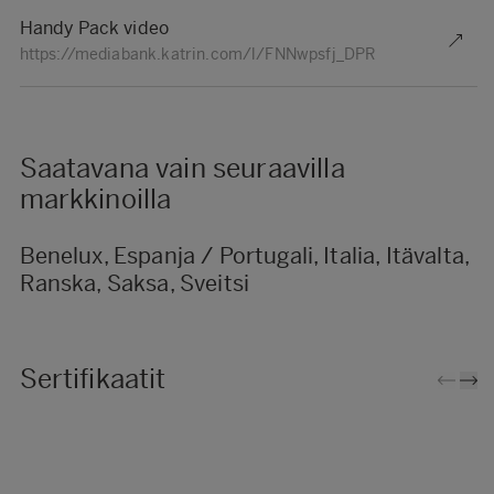
Handy Pack video
https://mediabank.katrin.com/l/FNNwpsfj_DPR
Saatavana vain seuraavilla
markkinoilla
Benelux, Espanja / Portugali, Italia, Itävalta,
Ranska, Saksa, Sveitsi
Sertifikaatit