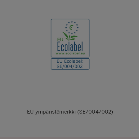
EU-ympäristömerkki (SE/004/002)