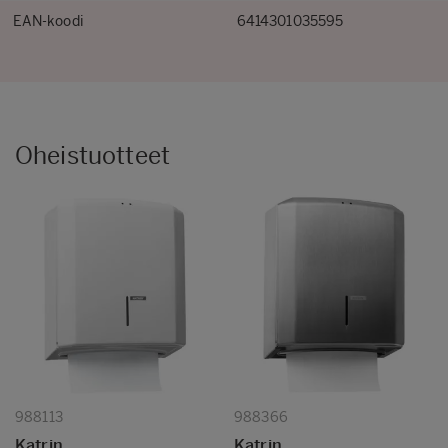
EAN-koodi
6414301035595
Oheistuotteet
988113
988366
Katrin
Katrin