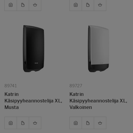
89741
89727
Katrin
Katrin
Käsipyyheannostelija XL,
Käsipyyheannostelija XL,
Musta
Valkoinen