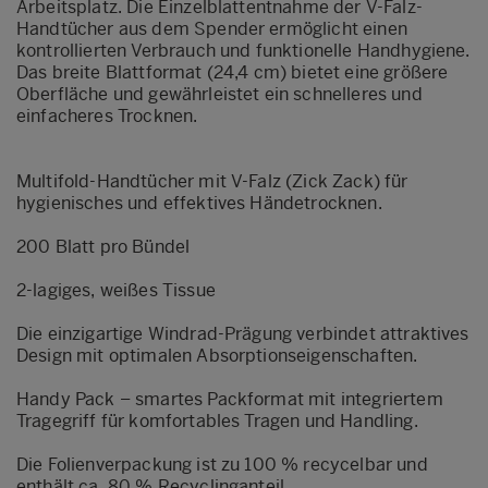
Arbeitsplatz. Die Einzelblattentnahme der V-Falz-
Handtücher aus dem Spender ermöglicht einen
kontrollierten Verbrauch und funktionelle Handhygiene.
Das breite Blattformat (24,4 cm) bietet eine größere
Oberfläche und gewährleistet ein schnelleres und
einfacheres Trocknen.
Multifold-Handtücher mit V-Falz (Zick Zack) für
hygienisches und effektives Händetrocknen.
200 Blatt pro Bündel
2-lagiges, weißes Tissue
Die einzigartige Windrad-Prägung verbindet attraktives
Design mit optimalen Absorptionseigenschaften.
Handy Pack – smartes Packformat mit integriertem
Tragegriff für komfortables Tragen und Handling.
Die Folienverpackung ist zu 100 % recycelbar und
enthält ca. 80 % Recyclinganteil.