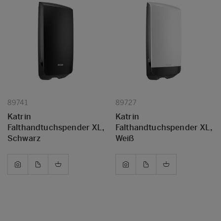
89741
89727
Katrin
Katrin
Falthandtuchspender XL,
Falthandtuchspender XL,
Schwarz
Weiß