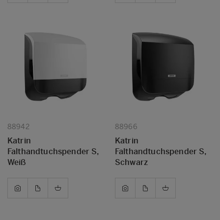
88942
88966
Katrin
Katrin
Falthandtuchspender S,
Falthandtuchspender S,
Weiß
Schwarz