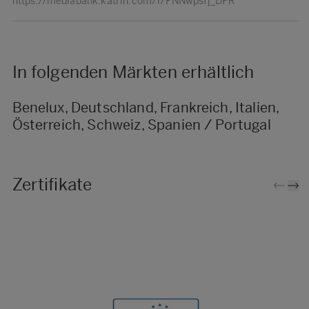
https://mediabank.katrin.com/l/FNNwpsfj_DPR
In folgenden Märkten erhältlich
Benelux, Deutschland, Frankreich, Italien,
Österreich, Schweiz, Spanien / Portugal
Zertifikate