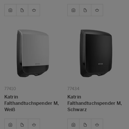
77410
77434
Katrin
Katrin
Falthandtuchspender M,
Falthandtuchspender M,
Weiß
Schwarz