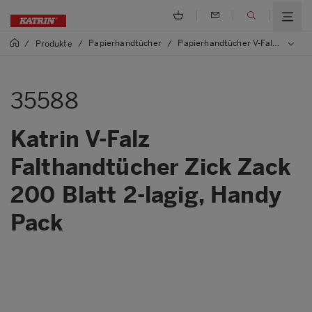
Papierhandtücher
Papierhandtücher V-Falz, Zig Zag
/
Produkte
/
/
35588
Katrin V-Falz
Falthandtücher Zick Zack
200 Blatt 2-lagig, Handy
Pack