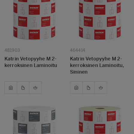
481903
464414
Katrin Vetopyyhe M 2-
Katrin Vetopyyhe M 2-
kerroksinen Laminoitu
kerroksinen Laminoitu,
Sininen