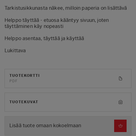
Tarkistusikkunasta näkee, milloin paperia on lisättävä
Helppo täyttää - etuosa kääntyy sivuun, joten
täyttäminen käy nopeasti
Helppo asentaa, täyttää ja käyttää
Lukittava
TUOTEKORTTI
PDF
TUOTEKUVAT
Lisää tuote omaan kokoelmaan