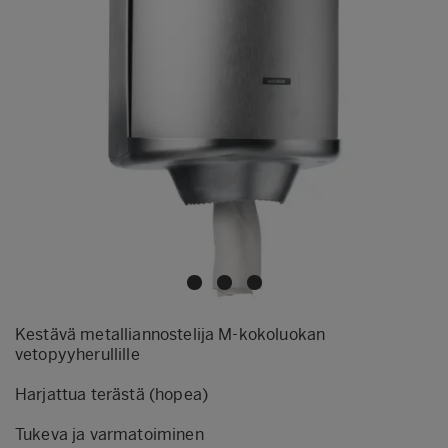
Kestävä metalliannostelija M-kokoluokan
vetopyyherullille
Harjattua terästä (hopea)
Tukeva ja varmatoiminen