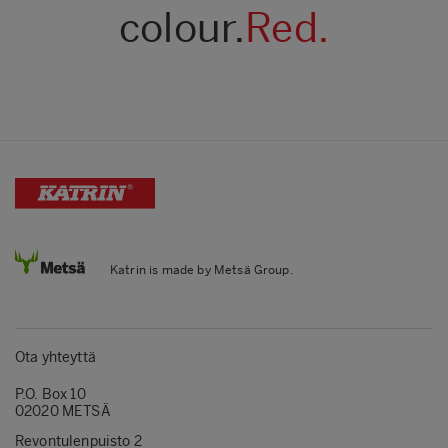
colour.
Red.
Katrin is made by Metsä Group.
Ota yhteyttä
P.O. Box 10
02020 METSÄ
Revontulenpuisto 2