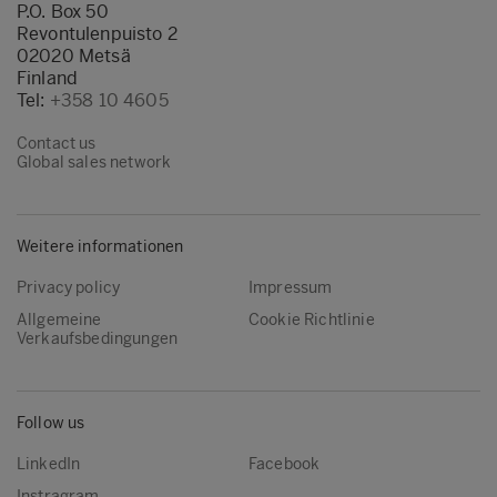
P.O. Box 50
Revontulenpuisto 2
02020 Metsä
Finland
Tel:
+358 10 4605
Contact us
Global sales network
Weitere informationen
Privacy policy
Impressum
Allgemeine
Cookie Richtlinie
Verkaufsbedingungen
Follow us
LinkedIn
Facebook
Instragram