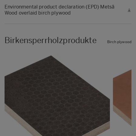
Environmental product declaration (EPD) Metsä
Wood overlaid birch plywood
Birkensperrholzprodukte
Birch plywood