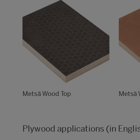
Metsä Wood Top
Metsä
Plywood applications (in Engli