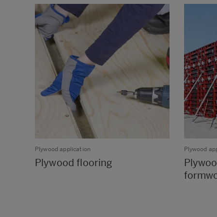
Plywood application
Plywood app
Plywood flooring
Plywoo
formw