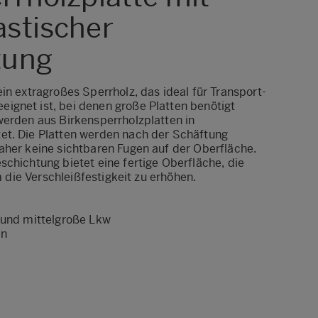
stischer
tung
in extragroßes Sperrholz, das ideal für Transport-
gnet ist, bei denen große Platten benötigt
werden aus Birkensperrholzplatten in
et. Die Platten werden nach der Schäftung
aher keine sichtbaren Fugen auf der Oberfläche.
chichtung bietet eine fertige Oberfläche, die
um die Verschleißfestigkeit zu erhöhen.
 und mittelgroße Lkw
en