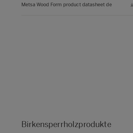
Metsa Wood Form product datasheet de
Birkensperrholzprodukte