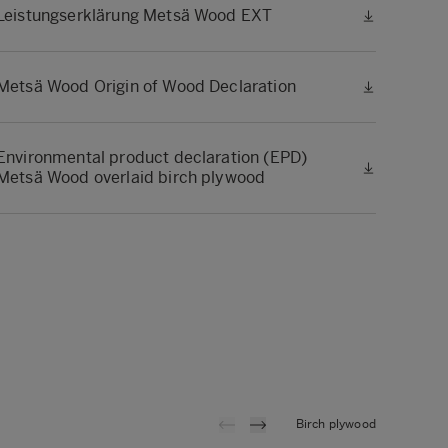
Leistungserklärung Metsä Wood EXT
Metsä Wood Origin of Wood Declaration
Environmental product declaration (EPD)
Metsä Wood overlaid birch plywood
Birch plywood