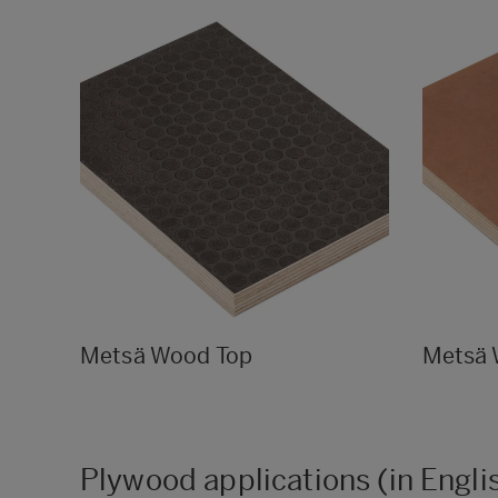
Metsä Wood Top
Metsä
Plywood applications (in Engli