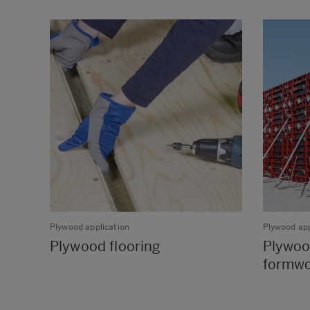
Plywood application
Plywood app
Plywood flooring
Plywoo
formw