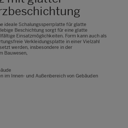
rzbeschichtung
e ideale Schalungssperrplatte für glatte
ebige Beschichtung sorgt für eine glatte
lfältige Einsatzmöglichkeiten. Form kann auch als
tungsfreie Verkleidungsplatte in einer Vielzahl
etzt werden, insbesondere in der
 im Bauwesen,
bäude
n im Innen- und Außenbereich von Gebäuden