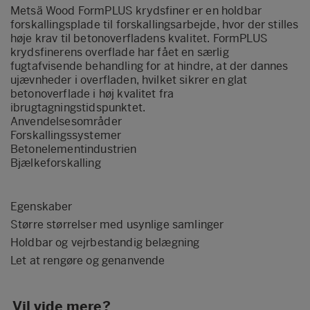
Metsä Wood FormPLUS krydsfiner er en holdbar
forskallingsplade til forskallingsarbejde, hvor der stilles
høje krav til betonoverfladens kvalitet. FormPLUS
krydsfinerens overflade har fået en særlig
fugtafvisende behandling for at hindre, at der dannes
ujævnheder i overfladen, hvilket sikrer en glat
betonoverflade i høj kvalitet fra
ibrugtagningstidspunktet.
Anvendelsesområder
Forskallingssystemer
Betonelementindustrien
Bjælkeforskalling
Egenskaber
Større størrelser med usynlige samlinger
Holdbar og vejrbestandig belægning
Let at rengøre og genanvende
Vil vide mere?