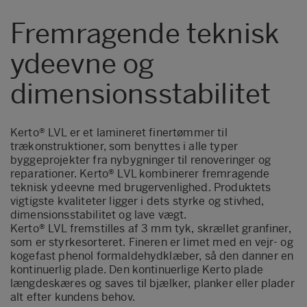
Fremragende teknisk
ydeevne og
dimensionsstabilitet
Kerto® LVL er et lamineret finertømmer til
trækonstruktioner, som benyttes i alle typer
byggeprojekter fra nybygninger til renoveringer og
reparationer. Kerto® LVL kombinerer fremragende
teknisk ydeevne med brugervenlighed. Produktets
vigtigste kvaliteter ligger i dets styrke og stivhed,
dimensionsstabilitet og lave vægt.
Kerto® LVL fremstilles af 3 mm tyk, skrællet granfiner,
som er styrkesorteret. Fineren er limet med en vejr- og
kogefast phenol formaldehydklæber, så den danner en
kontinuerlig plade. Den kontinuerlige Kerto plade
længdeskæres og saves til bjælker, planker eller plader
alt efter kundens behov.