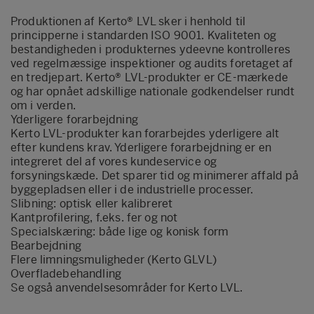
Produktionen af Kerto® LVL sker i henhold til
principperne i standarden ISO 9001. Kvaliteten og
bestandigheden i produkternes ydeevne kontrolleres
ved regelmæssige inspektioner og audits foretaget af
en tredjepart. Kerto® LVL-produkter er CE-mærkede
og har opnået adskillige nationale godkendelser rundt
om i verden.
Yderligere forarbejdning
Kerto LVL-produkter kan forarbejdes yderligere alt
efter kundens krav. Yderligere forarbejdning er en
integreret del af vores kundeservice og
forsyningskæde. Det sparer tid og minimerer affald på
byggepladsen eller i de industrielle processer.
Slibning: optisk eller kalibreret
Kantprofilering, f.eks. fer og not
Specialskæring: både lige og konisk form
Bearbejdning
Flere limningsmuligheder (Kerto GLVL)
Overfladebehandling
Se også
anvendelsesområder for Kerto LVL.