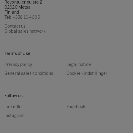
Revontulenpuisto 2
02020 Metsä
Finland
Tel:
+358 10 4605
Contact us
Global sales network
Terms of Use
Privacy policy
Legal notice
General sales conditions
Cookie - indstillinger
Follow us
LinkedIn
Facebook
Instagram