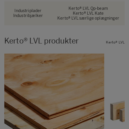
Kerto® LVL Qp-beam
Industriplader
Kerto® LVL Kate
Industribjælker
Kerto® LVL særlige oplægninger
Kerto® LVL produkter
Kerto® LVL