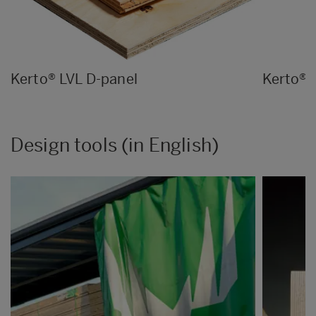
Kerto® LVL D-panel
Kerto® 
Design tools (in English)