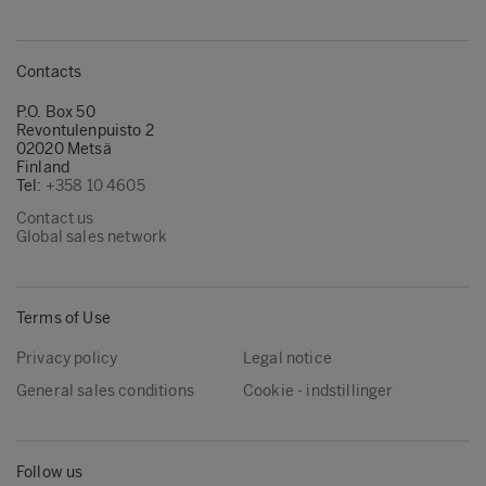
Contacts
P.O. Box 50
Revontulenpuisto 2
02020 Metsä
Finland
Tel:
+358 10 4605
Contact us
Global sales network
Terms of Use
Privacy policy
Legal notice
General sales conditions
Cookie - indstillinger
Follow us