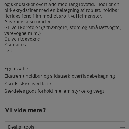
og skridsikker overflade med lang levetid. Floor er en
birkekrydsfiner med en belægning af robust, holdbar
flerlags fenolfilm med et groft vaffelmønster.
Anvendelsesområder
Gulve i køretøjer (anhængere, store og små lastvogne,
varevogne m.m.)
Gulve i togvogne
Skibsdæk
Lad
Egenskaber
Ekstremt holdbar og slidstærk overfladebelægning
Skridsikker overflade
Særdeles godt forhold mellem styrke og vægt
Vil vide mere?
Design tools