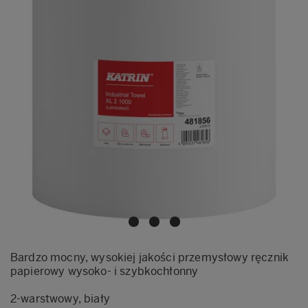
Bardzo mocny, wysokiej jakości przemysłowy ręcznik
papierowy wysoko- i szybkochłonny
2-warstwowy, biały