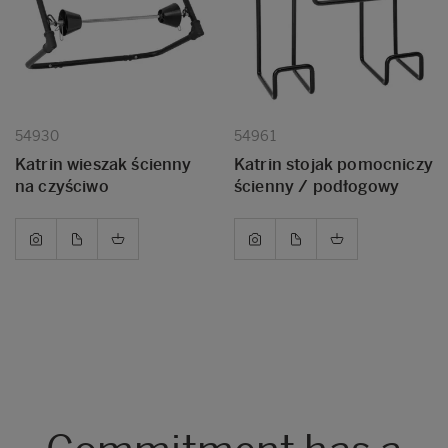
54930
54961
Katrin wieszak ścienny
Katrin stojak pomocniczy
na czyściwo
ścienny / podłogowy