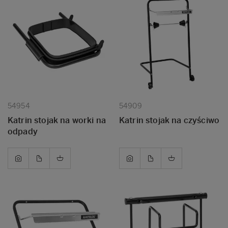
54954
54909
Katrin stojak na worki na
Katrin stojak na czyściwo
odpady