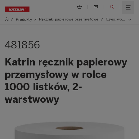
Ręczniki papierowe przemysłowe
Czyściwo papierowe
/
Produkty
/
/
481856
Katrin ręcznik papierowy
przemysłowy w rolce
1000 listków, 2-
warstwowy