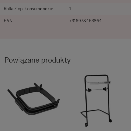
Rolki / op. konsumenckie
1
EAN
7316978463864
Powiązane produkty