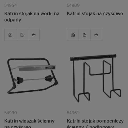
54954
54909
Katrin stojak na worki na
Katrin stojak na czyściwo
odpady
54930
54961
Katrin wieszak ścienny
Katrin stojak pomocniczy
na czyściwo
ścienny / podłogowy