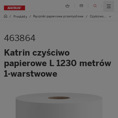
Ręczniki papierowe przemysłowe
Czyściwo papierowe
/
Produkty
/
/
463864
Katrin czyściwo
papierowe L 1230 metrów
1-warstwowe