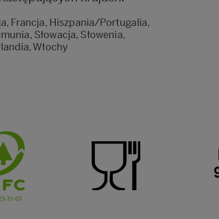
a, Francja, Hiszpania/Portugalia,
umunia, Słowacja, Słowenia,
rlandia, Włochy