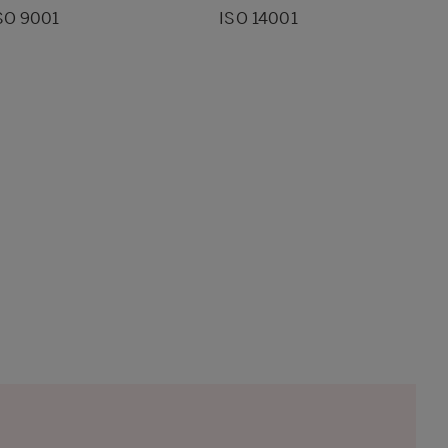
SO 9001
ISO 14001