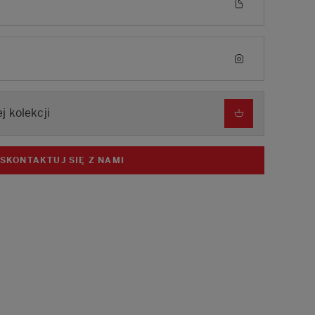
j kolekcji
SKONTAKTUJ SIĘ Z NAMI