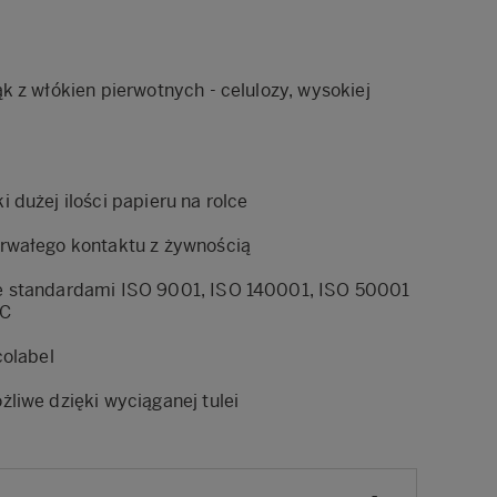
k z włókien pierwotnych - celulozy, wysokiej
 dużej ilości papieru na rolce
rwałego kontaktu z żywnością
e standardami ISO 9001, ISO 140001, ISO 50001
RC
colabel
liwe dzięki wyciąganej tulei