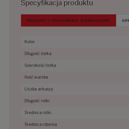
Specyfikacja produktu
PRODUKT / OPAKOWANIE JEDNOSTKOWE
OP
Kolor
Długość listka
Szerokość listka
Ilość warstw
Liczba arkuszy
Długość rolki
Średnica rolki
Średnica rdzenia