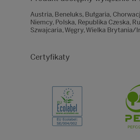
Austria, Beneluks, Bułgaria, Chorwacj
Niemcy, Polska, Republika Czeska, R
Szwajcaria, Węgry, Wielka Brytania/I
Certyfikaty