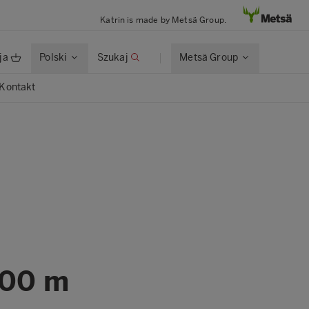
Katrin is made by Metsä Group.
ja
Polski
Szukaj
Metsä Group
Kontakt
100 m