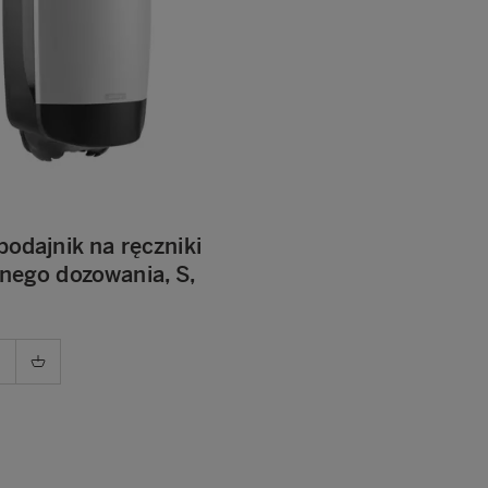
podajnik na ręczniki
lnego dozowania, S,