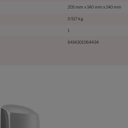
205 mm x 140 mm x 140 mm
0.517 kg
1
6414301064434