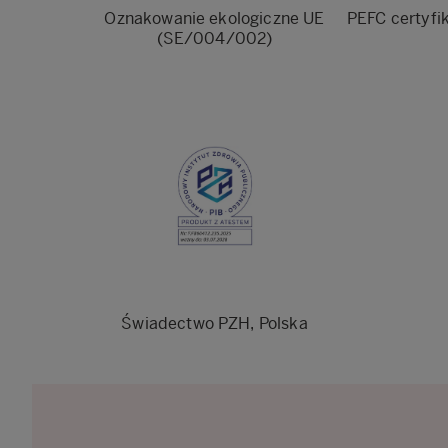
Oznakowanie ekologiczne UE
PEFC certyfi
(SE/004/002)
Świadectwo PZH, Polska