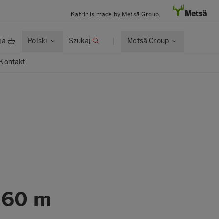
Katrin is made by Metsä Group.
ja
Polski
Szukaj
Metsä Group
Kontakt
e 60 m