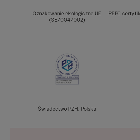
Oznakowanie ekologiczne UE
PEFC certyfi
(SE/004/002)
Świadectwo PZH, Polska