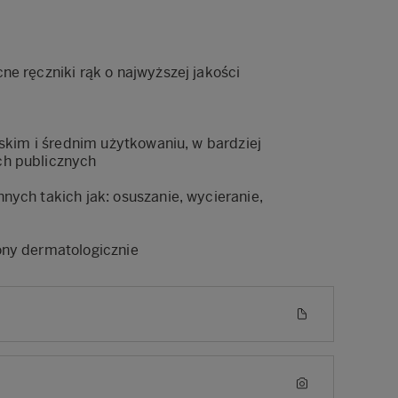
ne ręczniki rąk o najwyższej jakości
iskim i średnim użytkowaniu, w bardziej
h publicznych
nych takich jak: osuszanie, wycieranie,
ony dermatologicznie