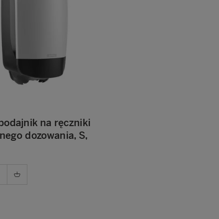
podajnik na ręczniki
lnego dozowania, S,