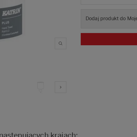
Dodaj produkt do Moje
następujących krajach: