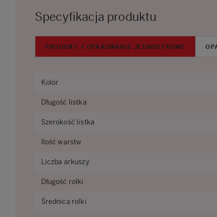
Specyfikacja produktu
PRODUKT / OPAKOWANIE JEDNOSTKOWE
OP
Kolor
Długość listka
Szerokość listka
Ilość warstw
Liczba arkuszy
Długość rolki
Średnica rolki