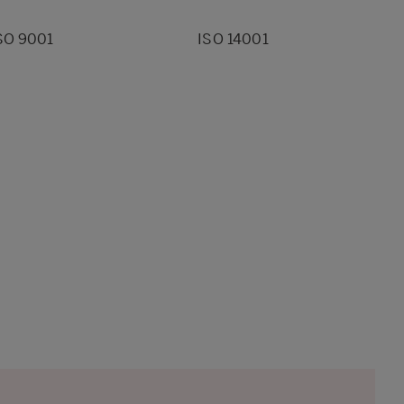
SO 9001
ISO 14001