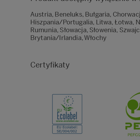
Austria, Beneluks, Bułgaria, Chorwacj
Hiszpania/Portugalia, Litwa, Łotwa, 
Rumunia, Słowacja, Słowenia, Szwajca
Brytania/Irlandia, Włochy
Certyfikaty