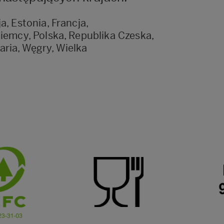
a, Estonia, Francja,
Niemcy, Polska, Republika Czeska,
ria, Węgry, Wielka