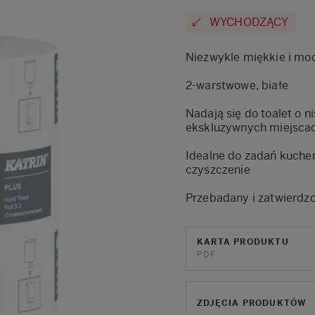
WYCHODZĄCY
Niezwykle miękkie i moc
2-warstwowe, białe
Nadają się do toalet o n
ekskluzywnych miejscac
Idealne do zadań kuchen
czyszczenie
Przebadany i zatwierdz
KARTA PRODUKTU
PDF
ZDJĘCIA PRODUKTÓW