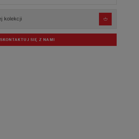
j kolekcji
SKONTAKTUJ SIĘ Z NAMI