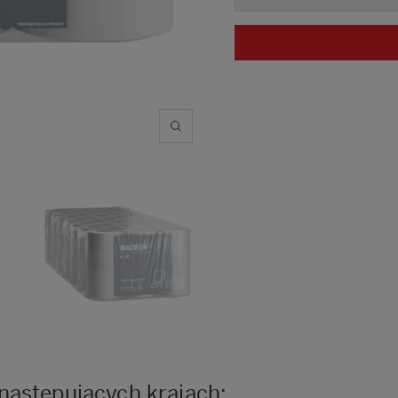
następujących krajach: