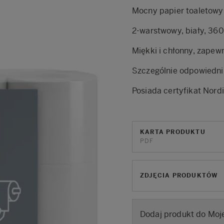
Mocny papier toaletowy
2-warstwowy, biały, 360
Miękki i chłonny, zape
Szczególnie odpowiedni 
Posiada certyfikat Nord
KARTA PRODUKTU
PDF
ZDJĘCIA PRODUKTÓW
Dodaj produkt do Moje