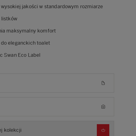
 wysokiej jakości w standardowym rozmiarze
 listków
wnia maksymalny komfort
do eleganckich toalet
ic Swan Eco Label
j kolekcji