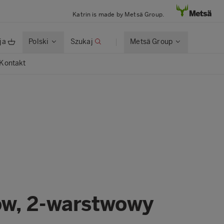
Katrin is made by Metsä Group.
ja
Polski
Szukaj
Metsä Group
Kontakt
ków, 2-warstwowy