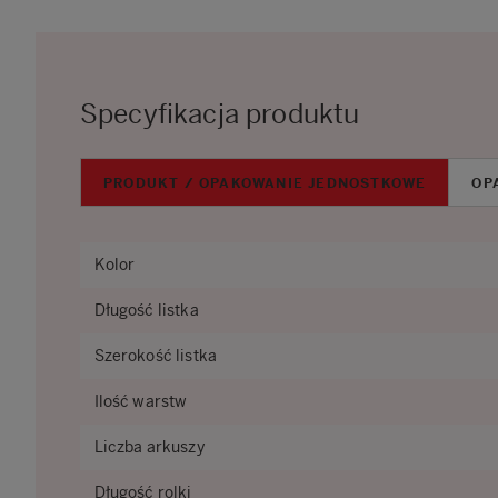
Specyfikacja produktu
PRODUKT / OPAKOWANIE JEDNOSTKOWE
OP
Kolor
Długość listka
Szerokość listka
Ilość warstw
Liczba arkuszy
Długość rolki