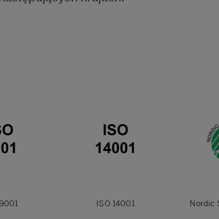
 9001
ISO 14001
Nordic 