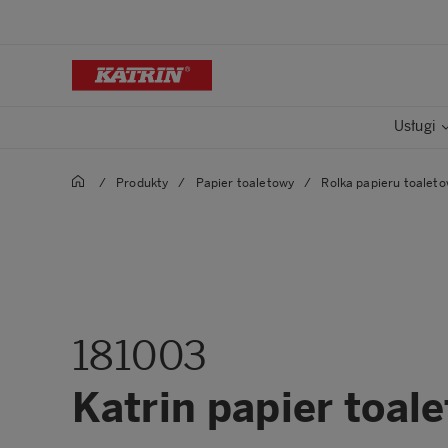
Usługi
/
Produkty
/
Papier toaletowy
/
Rolka papieru toalet
181003
Katrin papier toal