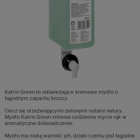
Katrin Green to odświeżające kremowe mydło o
łagodnym zapachu brzozy.
Ciesz się orzeźwiającymi zielonymi nutami natury.
Mydło Katrin Green zmienia codzienne mycie rąk w
aromatyczne doświadczenie.
Mydło ma niską wartość pH, dzięki czemu jest łagodne