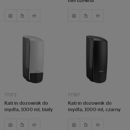
nierdzewna
77373
77397
Katrin dozownik do
Katrin dozownik do
mydła, 1000 ml, biały
mydła, 1000 ml, czarny