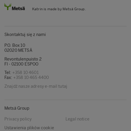
Katrin is made by Metsä Group.
Skontaktuj się z nami
P.O. Box 10
02020 METSÄ
Revontulenpuisto 2
FI - 02100 ESPOO
Tel:
+358 10 4601
Fax:
+358 10 465 4400
Znajdź nasze adresy e-mail tutaj
Metsä Group
Privacy policy
Legal notice
Ustawienia plików cookie