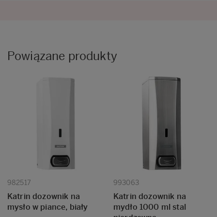
Powiązane produkty
982517
993063
Katrin dozownik na
Katrin dozownik na
mysło w piance, biały
mydło 1000 ml stal