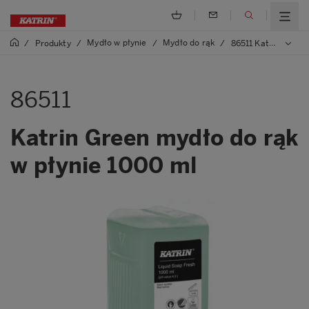
Mydło w płynie
Mydło do rąk
/
Produkty
/
/
/
86511 Katrin Green mydło do rąk w płynie 1000 ml
86511
Katrin Green mydło do rąk
w płynie 1000 ml