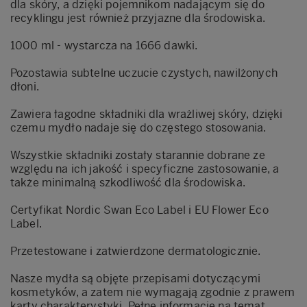
dla skóry, a dzięki pojemnikom nadającym się do
recyklingu jest również przyjazne dla środowiska.
1000 ml - wystarcza na 1666 dawki.
Pozostawia subtelne uczucie czystych, nawilżonych
dłoni.
Zawiera łagodne składniki dla wrażliwej skóry, dzięki
czemu mydło nadaje się do częstego stosowania.
Wszystkie składniki zostały starannie dobrane ze
względu na ich jakość i specyficzne zastosowanie, a
także minimalną szkodliwość dla środowiska.
Certyfikat Nordic Swan Eco Label i EU Flower Eco
Label.
Przetestowane i zatwierdzone dermatologicznie.
Nasze mydła są objęte przepisami dotyczącymi
kosmetyków, a zatem nie wymagają zgodnie z prawem
karty charakterystyki. Pełne informacje na temat