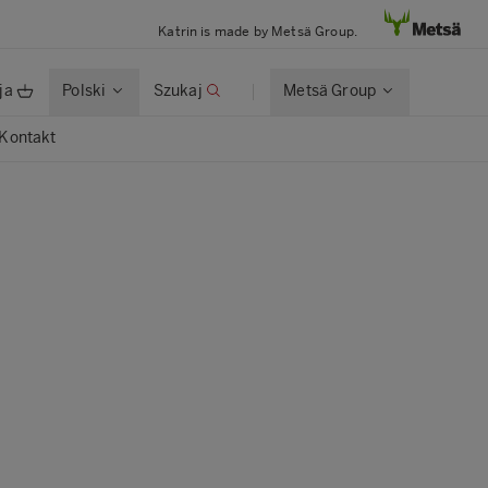
Katrin is made by Metsä Group.
ja
Polski
Szukaj
Metsä Group
Kontakt