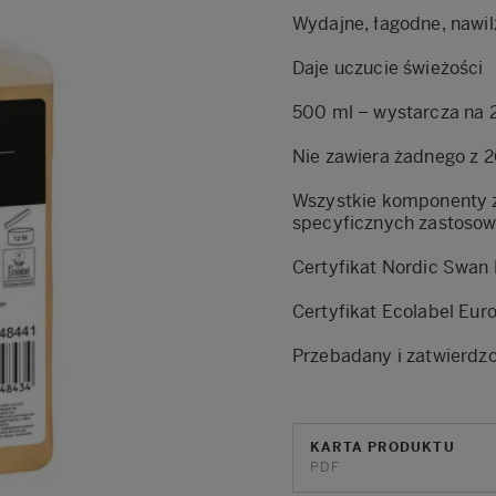
Wydajne, łagodne, nawi
Daje uczucie świeżości
500 ml – wystarcza na
Nie zawiera żadnego z 
Wszystkie komponenty z
specyficznych zastosow
Certyfikat Nordic Swan 
Certyfikat Ecolabel Eur
Przebadany i zatwierdz
KARTA PRODUKTU
PDF