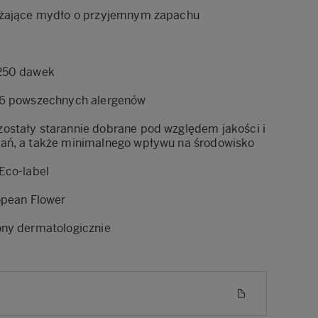
lżające mydło o przyjemnym zapachu
 250 dawek
26 powszechnych alergenów
ostały starannie dobrane pod względem jakości i
ań, a także minimalnego wpływu na środowisko
Eco-label
opean Flower
ony dermatologicznie