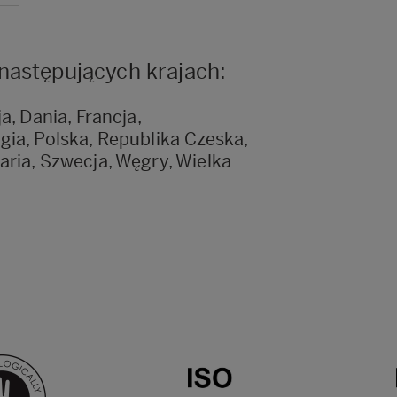
następujących krajach:
a, Dania, Francja,
ia, Polska, Republika Czeska,
ria, Szwecja, Węgry, Wielka