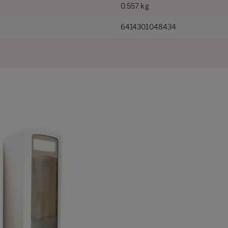
0.557 kg
6414301048434