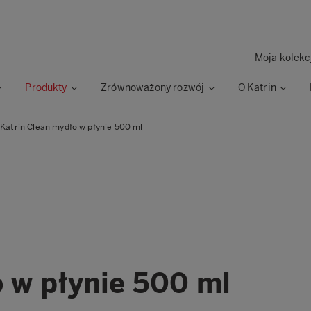
Moja kolekc
Produkty
Zrównoważony rozwój
O Katrin
Katrin Clean mydło w płynie 500 ml
 w płynie 500 ml