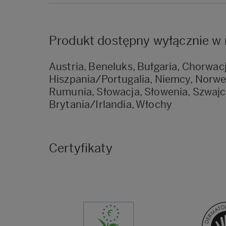
Produkt dostępny wyłącznie w 
Austria, Beneluks, Bułgaria, Chorwacj
Hiszpania/Portugalia, Niemcy, Norweg
Rumunia, Słowacja, Słowenia, Szwajca
Brytania/Irlandia, Włochy
Certyfikaty