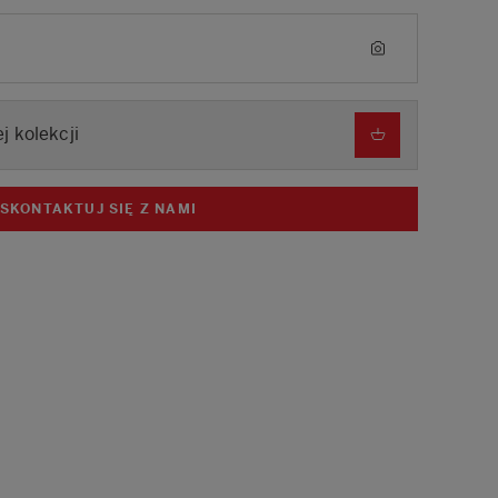
j kolekcji
SKONTAKTUJ SIĘ Z NAMI