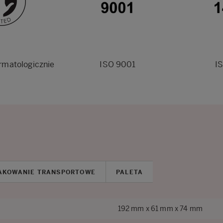
rmatologicznie
ISO 9001
I
AKOWANIE TRANSPORTOWE
PALETA
192 mm x 61 mm x 74 mm